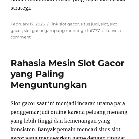
strategi.
Posted
Tags
February 17, 2026
link slot gacor
,
situs judi
,
slot
,
slot
on
gacor
,
slot gacor gampang menang
,
slot777
Leave a
on
comment
Slot
Gacor
dengan
Rahasia Mesin Slot Gacor
Sistem
Menang
yang Paling
Lebih
Menguntungkan
Ramah
Slot gacor saat ini menjadi incaran utama para
penggemar judi online karena peluang menang
yang lebih tinggi dan kemenangan yang
konsisten. Banyak pemain mencari situs slot
gacor yang menawarkan game dengan tingkat