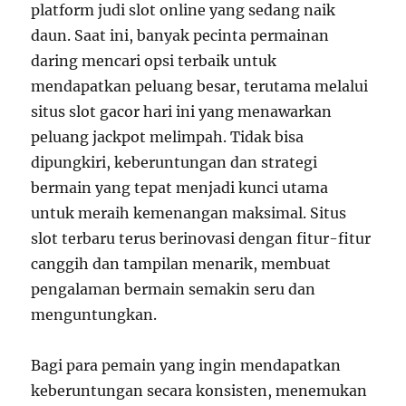
platform judi slot online yang sedang naik
daun. Saat ini, banyak pecinta permainan
daring mencari opsi terbaik untuk
mendapatkan peluang besar, terutama melalui
situs slot gacor hari ini yang menawarkan
peluang jackpot melimpah. Tidak bisa
dipungkiri, keberuntungan dan strategi
bermain yang tepat menjadi kunci utama
untuk meraih kemenangan maksimal. Situs
slot terbaru terus berinovasi dengan fitur-fitur
canggih dan tampilan menarik, membuat
pengalaman bermain semakin seru dan
menguntungkan.
Bagi para pemain yang ingin mendapatkan
keberuntungan secara konsisten, menemukan