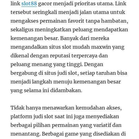
link
slot88
gacor menjadi prioritas utama. Link
tersebut seringkali menjadi jalan utama untuk
mengakses permainan favorit tanpa hambatan,
sekaligus meningkatkan peluang mendapatkan
kemenangan besar. Banyak dari mereka
mengandalkan situs slot mudah maxwin yang
dikenal dengan reputasi terpercaya dan
peluang menang yang tinggi. Dengan
bergabung di situs judi slot, setiap taruhan bisa
menjadi langkah menuju kemenangan besar
yang selama ini didambakan.
Tidak hanya menawarkan kemudahan akses,
platform judi slot saat ini juga menyediakan
berbagai pilihan permainan yang variatif dan
menantang. Berbagai game yang disediakan di