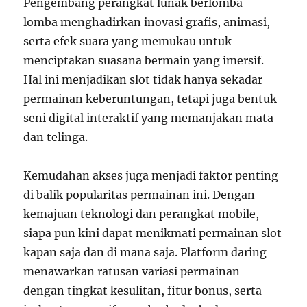
Pengembang perangkat lunak berlomba-
lomba menghadirkan inovasi grafis, animasi,
serta efek suara yang memukau untuk
menciptakan suasana bermain yang imersif.
Hal ini menjadikan slot tidak hanya sekadar
permainan keberuntungan, tetapi juga bentuk
seni digital interaktif yang memanjakan mata
dan telinga.
Kemudahan akses juga menjadi faktor penting
di balik popularitas permainan ini. Dengan
kemajuan teknologi dan perangkat mobile,
siapa pun kini dapat menikmati permainan slot
kapan saja dan di mana saja. Platform daring
menawarkan ratusan variasi permainan
dengan tingkat kesulitan, fitur bonus, serta