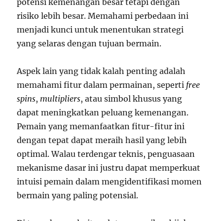
potensi kemenangan besar tetapi dengan
risiko lebih besar. Memahami perbedaan ini
menjadi kunci untuk menentukan strategi
yang selaras dengan tujuan bermain.
Aspek lain yang tidak kalah penting adalah
memahami fitur dalam permainan, seperti
free
spins
,
multipliers
, atau simbol khusus yang
dapat meningkatkan peluang kemenangan.
Pemain yang memanfaatkan fitur-fitur ini
dengan tepat dapat meraih hasil yang lebih
optimal. Walau terdengar teknis, penguasaan
mekanisme dasar ini justru dapat memperkuat
intuisi pemain dalam mengidentifikasi momen
bermain yang paling potensial.