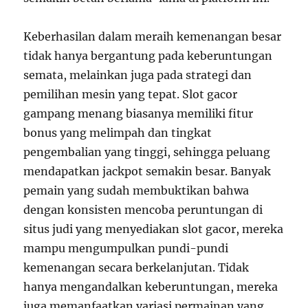
Keberhasilan dalam meraih kemenangan besar
tidak hanya bergantung pada keberuntungan
semata, melainkan juga pada strategi dan
pemilihan mesin yang tepat. Slot gacor
gampang menang biasanya memiliki fitur
bonus yang melimpah dan tingkat
pengembalian yang tinggi, sehingga peluang
mendapatkan jackpot semakin besar. Banyak
pemain yang sudah membuktikan bahwa
dengan konsisten mencoba peruntungan di
situs judi yang menyediakan slot gacor, mereka
mampu mengumpulkan pundi-pundi
kemenangan secara berkelanjutan. Tidak
hanya mengandalkan keberuntungan, mereka
juga memanfaatkan variasi permainan yang