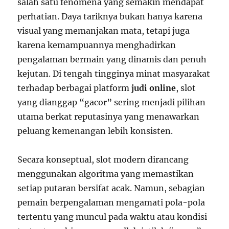
salah satu fenomena yang semakin mendapat
perhatian. Daya tariknya bukan hanya karena
visual yang memanjakan mata, tetapi juga
karena kemampuannya menghadirkan
pengalaman bermain yang dinamis dan penuh
kejutan. Di tengah tingginya minat masyarakat
terhadap berbagai platform
judi online
, slot
yang dianggap “gacor” sering menjadi pilihan
utama berkat reputasinya yang menawarkan
peluang kemenangan lebih konsisten.
Secara konseptual, slot modern dirancang
menggunakan algoritma yang memastikan
setiap putaran bersifat acak. Namun, sebagian
pemain berpengalaman mengamati pola-pola
tertentu yang muncul pada waktu atau kondisi