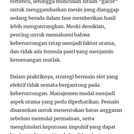
tertentu, sehingga muncullah istilah “gacor”
untuk menggambarkan mesin yang dianggap
sedang berada dalam fase memberikan hasil
lebih menguntungkan. Meski demikian,
penting untuk memahami bahwa
keberuntungan tetap menjadi faktor utama,
dan tidak ada formula pasti yang menjamin
kemenangan mutlak.
Dalam praktiknya, strategi bermain slot yang
efektif tidak semata bergantung pada
keberuntungan. Manajemen modal menjadi
aspek utama yang perlu diperhatikan. Pemain
disarankan untuk menentukan batas anggaran
sebelum memulai permainan, serta
menghindari keputusan impulsif yang dapat