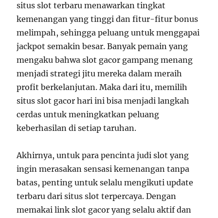
situs slot terbaru menawarkan tingkat
kemenangan yang tinggi dan fitur-fitur bonus
melimpah, sehingga peluang untuk menggapai
jackpot semakin besar. Banyak pemain yang
mengaku bahwa slot gacor gampang menang
menjadi strategi jitu mereka dalam meraih
profit berkelanjutan. Maka dari itu, memilih
situs slot gacor hari ini bisa menjadi langkah
cerdas untuk meningkatkan peluang
keberhasilan di setiap taruhan.
Akhirnya, untuk para pencinta judi slot yang
ingin merasakan sensasi kemenangan tanpa
batas, penting untuk selalu mengikuti update
terbaru dari situs slot terpercaya. Dengan
memakai link slot gacor yang selalu aktif dan