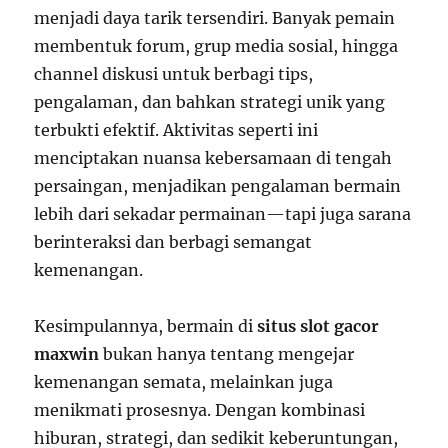
menjadi daya tarik tersendiri. Banyak pemain
membentuk forum, grup media sosial, hingga
channel diskusi untuk berbagi tips,
pengalaman, dan bahkan strategi unik yang
terbukti efektif. Aktivitas seperti ini
menciptakan nuansa kebersamaan di tengah
persaingan, menjadikan pengalaman bermain
lebih dari sekadar permainan—tapi juga sarana
berinteraksi dan berbagi semangat
kemenangan.
Kesimpulannya, bermain di
situs slot gacor
maxwin
bukan hanya tentang mengejar
kemenangan semata, melainkan juga
menikmati prosesnya. Dengan kombinasi
hiburan, strategi, dan sedikit keberuntungan,