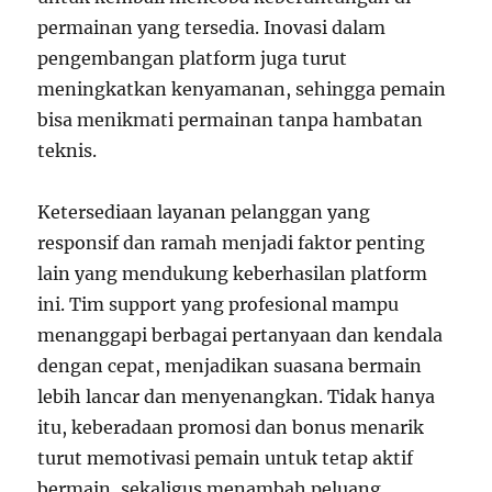
permainan yang tersedia. Inovasi dalam
pengembangan platform juga turut
meningkatkan kenyamanan, sehingga pemain
bisa menikmati permainan tanpa hambatan
teknis.
Ketersediaan layanan pelanggan yang
responsif dan ramah menjadi faktor penting
lain yang mendukung keberhasilan platform
ini. Tim support yang profesional mampu
menanggapi berbagai pertanyaan dan kendala
dengan cepat, menjadikan suasana bermain
lebih lancar dan menyenangkan. Tidak hanya
itu, keberadaan promosi dan bonus menarik
turut memotivasi pemain untuk tetap aktif
bermain, sekaligus menambah peluang