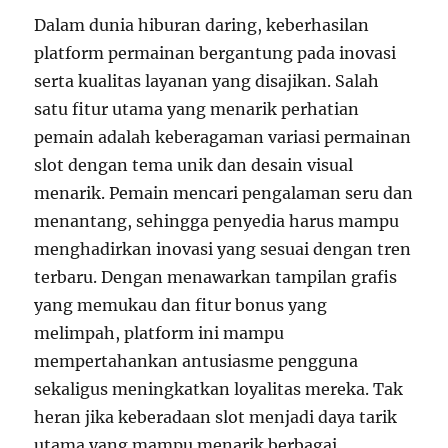
Dalam dunia hiburan daring, keberhasilan
platform permainan bergantung pada inovasi
serta kualitas layanan yang disajikan. Salah
satu fitur utama yang menarik perhatian
pemain adalah keberagaman variasi permainan
slot dengan tema unik dan desain visual
menarik. Pemain mencari pengalaman seru dan
menantang, sehingga penyedia harus mampu
menghadirkan inovasi yang sesuai dengan tren
terbaru. Dengan menawarkan tampilan grafis
yang memukau dan fitur bonus yang
melimpah, platform ini mampu
mempertahankan antusiasme pengguna
sekaligus meningkatkan loyalitas mereka. Tak
heran jika keberadaan slot menjadi daya tarik
utama yang mampu menarik berbagai