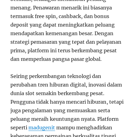
menang. Penawaran menarik ini biasanya
termasuk free spin, cashback, dan bonus
deposit yang dapat meningkatkan peluang
mendapatkan kemenangan besar. Dengan
strategi pemasaran yang tepat dan pelayanan
prima, platform ini terus berkembang pesat
dan memperluas pangsa pasar global.
Seiring perkembangan teknologi dan
perubahan tren hiburan digital, inovasi dalam
dunia slot semakin berkembang pesat.
Pengguna tidak hanya mencari hiburan, tetapi
juga pengalaman yang memuaskan serta
peluang meraih keuntungan nyata. Platform
seperti
madugenit
mampu menghadirkan
keberagaman permainan berkualitas tinggi