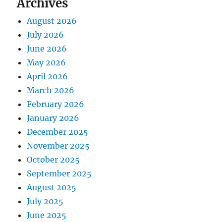
Archives
August 2026
July 2026
June 2026
May 2026
April 2026
March 2026
February 2026
January 2026
December 2025
November 2025
October 2025
September 2025
August 2025
July 2025
June 2025