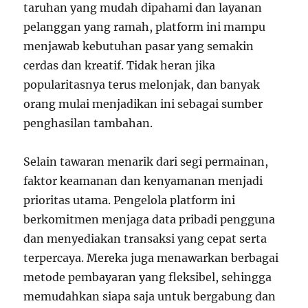
taruhan yang mudah dipahami dan layanan
pelanggan yang ramah, platform ini mampu
menjawab kebutuhan pasar yang semakin
cerdas dan kreatif. Tidak heran jika
popularitasnya terus melonjak, dan banyak
orang mulai menjadikan ini sebagai sumber
penghasilan tambahan.
Selain tawaran menarik dari segi permainan,
faktor keamanan dan kenyamanan menjadi
prioritas utama. Pengelola platform ini
berkomitmen menjaga data pribadi pengguna
dan menyediakan transaksi yang cepat serta
terpercaya. Mereka juga menawarkan berbagai
metode pembayaran yang fleksibel, sehingga
memudahkan siapa saja untuk bergabung dan