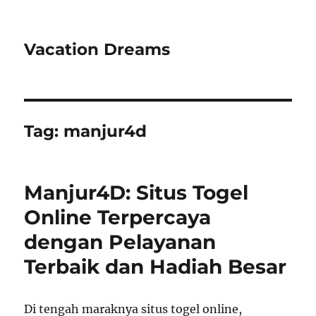
Vacation Dreams
Tag:
manjur4d
Manjur4D: Situs Togel
Online Terpercaya
dengan Pelayanan
Terbaik dan Hadiah Besar
Di tengah maraknya situs togel online,