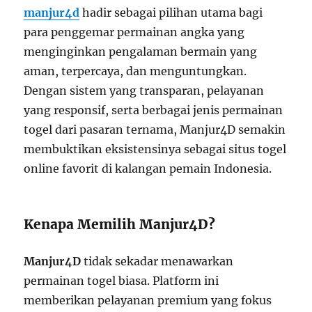
manjur4d
hadir sebagai pilihan utama bagi
para penggemar permainan angka yang
menginginkan pengalaman bermain yang
aman, terpercaya, dan menguntungkan.
Dengan sistem yang transparan, pelayanan
yang responsif, serta berbagai jenis permainan
togel dari pasaran ternama, Manjur4D semakin
membuktikan eksistensinya sebagai situs togel
online favorit di kalangan pemain Indonesia.
Kenapa Memilih Manjur4D?
Manjur4D
tidak sekadar menawarkan
permainan togel biasa. Platform ini
memberikan pelayanan premium yang fokus