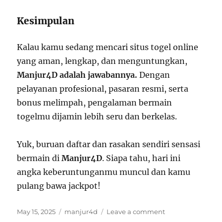
Kesimpulan
Kalau kamu sedang mencari situs togel online
yang aman, lengkap, dan menguntungkan,
Manjur4D adalah jawabannya.
Dengan
pelayanan profesional, pasaran resmi, serta
bonus melimpah, pengalaman bermain
togelmu dijamin lebih seru dan berkelas.
Yuk, buruan daftar dan rasakan sendiri sensasi
bermain di
Manjur4D
. Siapa tahu, hari ini
angka keberuntunganmu muncul dan kamu
pulang bawa jackpot!
Posted
Tags
on
May 15, 2025
manjur4d
Leave a comment
on
Manjur4D: