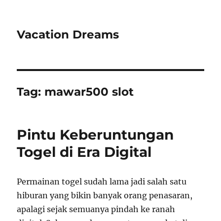
Vacation Dreams
Tag:
mawar500 slot
Pintu Keberuntungan
Togel di Era Digital
Permainan togel sudah lama jadi salah satu
hiburan yang bikin banyak orang penasaran,
apalagi sejak semuanya pindah ke ranah