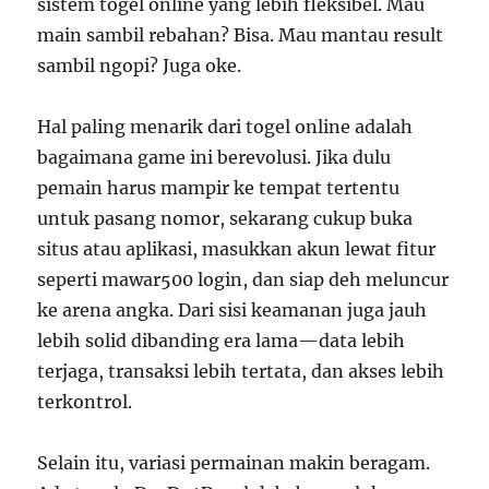
sistem togel online yang lebih fleksibel. Mau
main sambil rebahan? Bisa. Mau mantau result
sambil ngopi? Juga oke.
Hal paling menarik dari togel online adalah
bagaimana game ini berevolusi. Jika dulu
pemain harus mampir ke tempat tertentu
untuk pasang nomor, sekarang cukup buka
situs atau aplikasi, masukkan akun lewat fitur
seperti mawar500 login, dan siap deh meluncur
ke arena angka. Dari sisi keamanan juga jauh
lebih solid dibanding era lama—data lebih
terjaga, transaksi lebih tertata, dan akses lebih
terkontrol.
Selain itu, variasi permainan makin beragam.