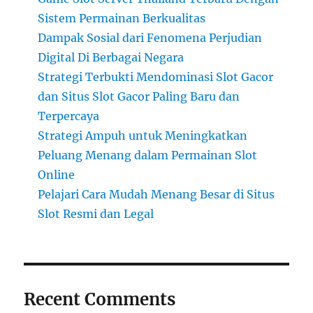
Sistem Permainan Berkualitas
Dampak Sosial dari Fenomena Perjudian
Digital Di Berbagai Negara
Strategi Terbukti Mendominasi Slot Gacor
dan Situs Slot Gacor Paling Baru dan
Terpercaya
Strategi Ampuh untuk Meningkatkan
Peluang Menang dalam Permainan Slot
Online
Pelajari Cara Mudah Menang Besar di Situs
Slot Resmi dan Legal
Recent Comments