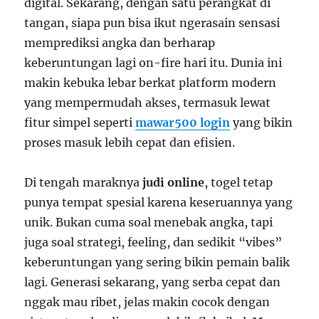
digital. Sekarang, dengan satu perangkat di
tangan, siapa pun bisa ikut ngerasain sensasi
memprediksi angka dan berharap
keberuntungan lagi on-fire hari itu. Dunia ini
makin kebuka lebar berkat platform modern
yang mempermudah akses, termasuk lewat
fitur simpel seperti
mawar500 login
yang bikin
proses masuk lebih cepat dan efisien.
Di tengah maraknya
judi online
, togel tetap
punya tempat spesial karena keseruannya yang
unik. Bukan cuma soal menebak angka, tapi
juga soal strategi, feeling, dan sedikit “vibes”
keberuntungan yang sering bikin pemain balik
lagi. Generasi sekarang, yang serba cepat dan
nggak mau ribet, jelas makin cocok dengan