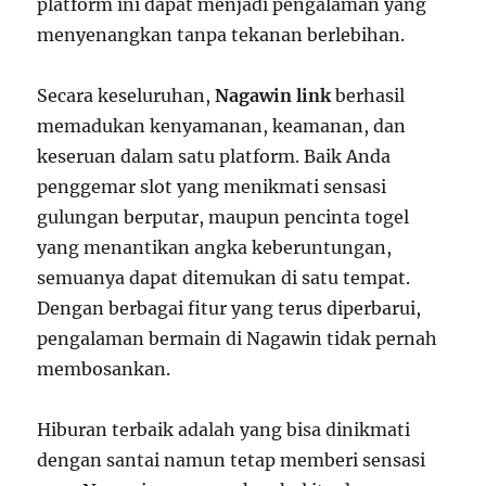
platform ini dapat menjadi pengalaman yang
menyenangkan tanpa tekanan berlebihan.
Secara keseluruhan,
Nagawin link
berhasil
memadukan kenyamanan, keamanan, dan
keseruan dalam satu platform. Baik Anda
penggemar slot yang menikmati sensasi
gulungan berputar, maupun pencinta togel
yang menantikan angka keberuntungan,
semuanya dapat ditemukan di satu tempat.
Dengan berbagai fitur yang terus diperbarui,
pengalaman bermain di Nagawin tidak pernah
membosankan.
Hiburan terbaik adalah yang bisa dinikmati
dengan santai namun tetap memberi sensasi