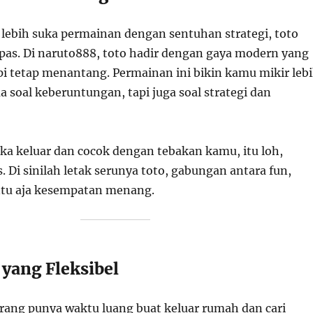
lebih suka permainan dengan sentuhan strategi, toto
n pas. Di naruto888, toto hadir dengan gaya modern yang
pi tetap menantang. Permainan ini bikin kamu mikir leb
 soal keberuntungan, tapi juga soal strategi dan
gka keluar dan cocok dengan tebakan kamu, itu loh,
s. Di sinilah letak serunya toto, gabungan antara fun,
entu aja kesempatan menang.
 yang Fleksibel
ang punya waktu luang buat keluar rumah dan cari