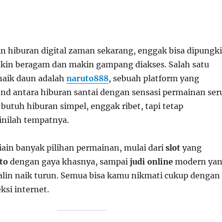
 hiburan digital zaman sekarang, enggak bisa dipungki
akin beragam dan makin gampang diakses. Salah satu
naik daun adalah
naruto888
, sebuah platform yang
end antara hiburan santai dengan sensasi permainan ser
butuh hiburan simpel, enggak ribet, tapi tetap
inilah tempatnya.
ain banyak pilihan permainan, mulai dari
slot
yang
to
dengan gaya khasnya, sampai
judi online
modern ya
nalin naik turun. Semua bisa kamu nikmati cukup dengan
ksi internet.