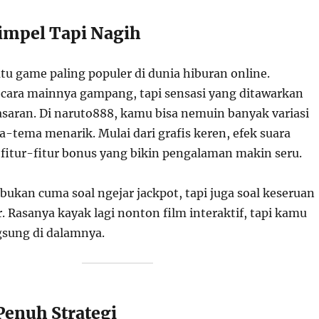
Simpel Tapi Nagih
satu game paling populer di dunia hiburan online.
: cara mainnya gampang, tapi sensasi yang ditawarkan
asaran. Di naruto888, kamu bisa nemuin banyak variasi
-tema menarik. Mulai dari grafis keren, efek suara
fitur-fitur bonus yang bikin pengalaman makin seru.
i bukan cuma soal ngejar jackpot, tapi juga soal keseruan
r. Rasanya kayak lagi nonton film interaktif, tapi kamu
ngsung di dalamnya.
Penuh Strategi