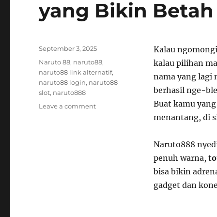
yang Bikin Betah
Posted
September 3, 2025
Kalau ngomongin
on
Tags
Naruto 88
,
naruto88
,
kalau pilihan m
naruto88 link alternatif
,
nama yang lagi 
naruto88 login
,
naruto88
berhasil nge-bl
slot
,
naruto888
Buat kamu yang 
on
Leave a comment
Hiburan
menantang, di s
Digital
Seru
Naruto888 nyedi
di
Era
penuh warna,
to
Modern
bisa bikin adre
yang
gadget dan kone
Bikin
Betah