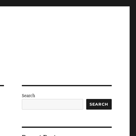
Search
SEARCH