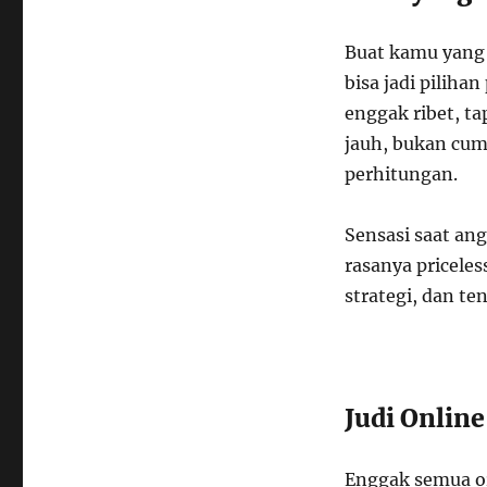
Buat kamu yang 
bisa jadi piliha
enggak ribet, ta
jauh, bukan cuma
perhitungan.
Sensasi saat an
rasanya priceles
strategi, dan t
Judi Online
Enggak semua or