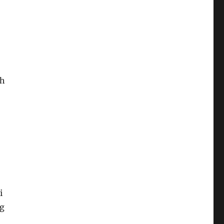
ih
i
ng