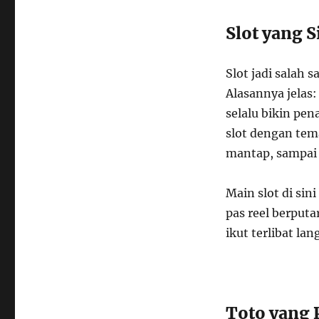
Slot yang 
Slot jadi salah 
Alasannya jelas
selalu bikin pen
slot dengan tema
mantap, sampai 
Main slot di sin
pas reel berputa
ikut terlibat la
Toto yang 