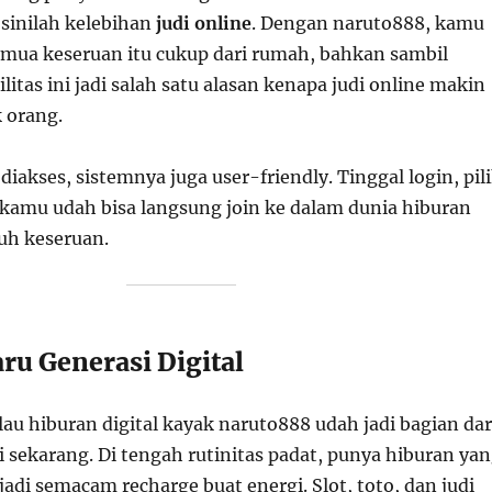
 sinilah kelebihan
judi online
. Dengan naruto888, kamu
emua keseruan itu cukup dari rumah, bahkan sambil
ilitas ini jadi salah satu alasan kenapa judi online makin
 orang.
iakses, sistemnya juga user-friendly. Tinggal login, pil
kamu udah bisa langsung join ke dalam dunia hiburan
nuh keseruan.
aru Generasi Digital
au hiburan digital kayak naruto888 udah jadi bagian dar
si sekarang. Di tengah rutinitas padat, punya hiburan ya
 jadi semacam recharge buat energi. Slot, toto, dan judi