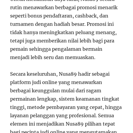
rutin menawarkan berbagai promosi menarik
seperti bonus pendaftaran, cashback, dan
turnamen dengan hadiah besar. Promosi ini
tidak hanya meningkatkan peluang menang,
tetapi juga memberikan nilai lebih bagi para
pemain sehingga pengalaman bermain
menjadi lebih seru dan memuaskan.
Secara keseluruhan, Nusa89 hadir sebagai
platform judi online yang menawarkan
berbagai keunggulan mulai dari ragam
permainan lengkap, sistem keamanan tingkat
tinggi, metode pembayaran yang cepat, hingga
layanan pelanggan yang profesional. Semua
elemen ini menjadikan Nusa89 pilihan tepat
bagi pecinta judi online yang mengutamakan