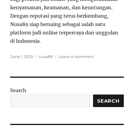
kenyamanan, keamanan, dan keuntungan.
Dengan reputasi yang terus berkembang,
Nusa89 siap bersaing sebagai salah satu
platform judi online terpercaya dan unggulan
di Indonesia.
Posted
Tags
on
June 1, 2025
nusa89
Leave a comment
on
Nusa89:
Platform
Judi
Online
Terpercaya
Search
dengan
Beragam
SEARCH
Fitur
Unggulan
dan
Keamanan
Maksimal