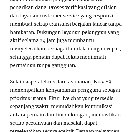
penarikan dana. Proses verifikasi yang efisien
dan layanan customer service yang responsif
membuat setiap transaksi berjalan lancar tanpa
hambatan. Dukungan layanan pelanggan yang
aktif selama 24 jam juga membantu
menyelesaikan berbagai kendala dengan cepat,
sehingga pemain dapat fokus menikmati
permainan tanpa gangguan.
Selain aspek teknis dan keamanan, Nusa89
menempatkan kenyamanan pengguna sebagai
prioritas utama. Fitur live chat yang tersedia
sepanjang waktu memudahkan komunikasi
antara pemain dan tim dukungan, memastikan
setiap pertanyaan dan masalah dapat
terselesaikan secara efektif. Dengan pelayanan