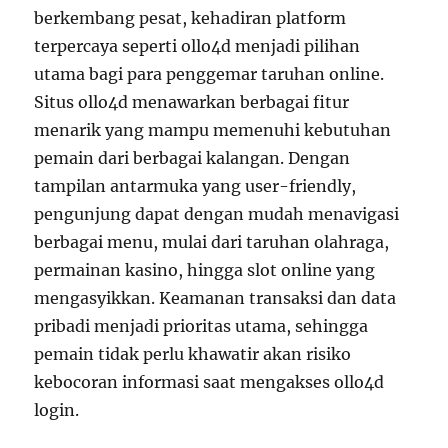
berkembang pesat, kehadiran platform
terpercaya seperti ollo4d menjadi pilihan
utama bagi para penggemar taruhan online.
Situs ollo4d menawarkan berbagai fitur
menarik yang mampu memenuhi kebutuhan
pemain dari berbagai kalangan. Dengan
tampilan antarmuka yang user-friendly,
pengunjung dapat dengan mudah menavigasi
berbagai menu, mulai dari taruhan olahraga,
permainan kasino, hingga slot online yang
mengasyikkan. Keamanan transaksi dan data
pribadi menjadi prioritas utama, sehingga
pemain tidak perlu khawatir akan risiko
kebocoran informasi saat mengakses ollo4d
login.