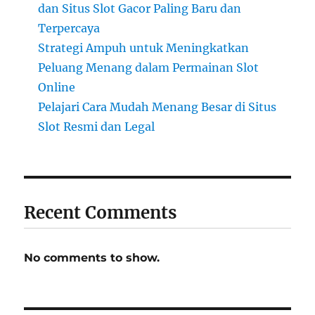
dan Situs Slot Gacor Paling Baru dan
Terpercaya
Strategi Ampuh untuk Meningkatkan
Peluang Menang dalam Permainan Slot
Online
Pelajari Cara Mudah Menang Besar di Situs
Slot Resmi dan Legal
Recent Comments
No comments to show.