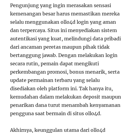
Pengunjung yang ingin merasakan sensasi
kemenangan besar harus memastikan mereka
selalu menggunakan ollo4d login yang aman
dan terpercaya. Situs ini menyediakan sistem
autentikasi yang kuat, melindungi data pribadi
dari ancaman peretas maupun pihak tidak
bertanggung jawab. Dengan melakukan login
secara rutin, pemain dapat mengikuti
perkembangan promosi, bonus menarik, serta
update permainan terbaru yang selalu
disediakan oleh platform ini. Tak hanya itu,
kemudahan dalam melakukan deposit maupun
penarikan dana turut menambah kenyamanan
pengguna saat bermain di situs ollo4d.
Akhirnya, keunggulan utama dari ollo4d