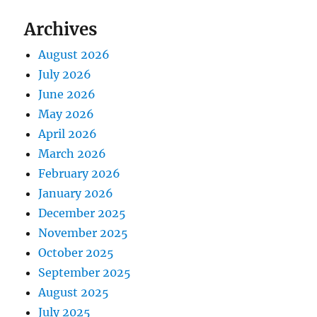
Archives
August 2026
July 2026
June 2026
May 2026
April 2026
March 2026
February 2026
January 2026
December 2025
November 2025
October 2025
September 2025
August 2025
July 2025