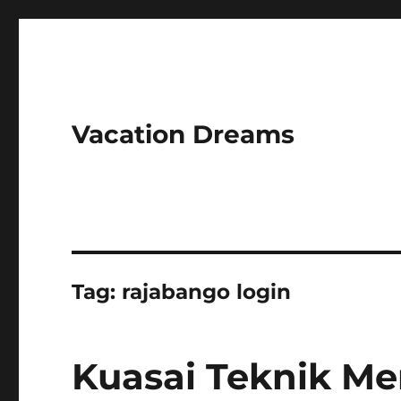
Vacation Dreams
Tag:
rajabango login
Kuasai Teknik Me