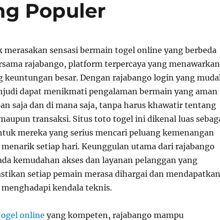
ng Populer
k merasakan sensasi bermain togel online yang berbeda
ersama rajabango, platform terpercaya yang menawarkan
g keuntungan besar. Dengan rajabango login yang mud
enjudi dapat menikmati pengalaman bermain yang aman
n saja dan di mana saja, tanpa harus khawatir tentang
upun transaksi. Situs toto togel ini dikenal luas sebag
ntuk mereka yang serius mencari peluang kemenangan
 menarik setiap hari. Keunggulan utama dari rajabango
pada kemudahan akses dan layanan pelanggan yang
stikan setiap pemain merasa dihargai dan mendapatka
t menghadapi kendala teknis.
togel online
yang kompeten, rajabango mampu