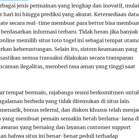
bagai jenis permainan yang lengkap dan inovatif, mulai
r hari ini hingga prediksi yang akurat. Ketersediaan data
ate secara real-time membuat para bettor bisa membua
 berdasarkan informasi terbaru. Tidak heran jika banyak
online memilih situs toto togel ini sebagai tempat utam
kan keberuntungan. Selain itu, sistem keamanan yang
mastikan semua transaksi dilakukan secara transparan
ancaman ilegalitas, memberi rasa aman yang tinggi saat
dar tempat bermain, rajabango resmi berkomitmen untu
alaman berbeda yang tidak ditemukan di situs lain.
menarik, bonus referral, dan diskon khusus telah menja
ma yang membuat pemain semakin betah berlama-lama d
enawaran yang bersaing dan layanan customer support
n bahwa situs ini benar-benar peduli terhadap