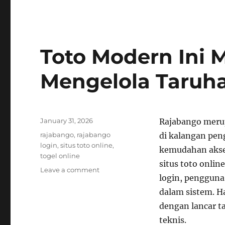
Toto Modern Ini
Mengelola Taruha
Posted
January 31, 2026
Rajabango merup
on
Tags
rajabango
,
rajabango
di kalangan pen
login
,
situs toto online
,
kemudahan akses
togel online
situs toto onli
on
Leave a comment
login, pengguna
Toto
Modern
dalam sistem. H
Ini
dengan lancar t
Membantu
teknis.
Pemain