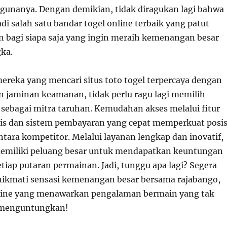
unanya. Dengan demikian, tidak diragukan lagi bahwa
i salah satu bandar togel online terbaik yang patut
 bagi siapa saja yang ingin meraih kemenangan besar
gka.
mereka yang mencari situs toto togel terpercaya dengan
an jaminan keamanan, tidak perlu ragu lagi memilih
 sebagai mitra taruhan. Kemudahan akses melalui fitur
tis dan sistem pembayaran yang cepat memperkuat posis
antara kompetitor. Melalui layanan lengkap dan inovatif,
memiliki peluang besar untuk mendapatkan keuntungan
tiap putaran permainan. Jadi, tunggu apa lagi? Segera
ikmati sensasi kemenangan besar bersama rajabango,
nline yang menawarkan pengalaman bermain yang tak
 menguntungkan!