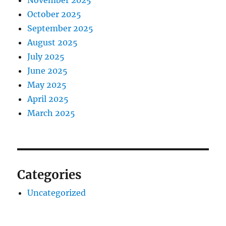
November 2025
October 2025
September 2025
August 2025
July 2025
June 2025
May 2025
April 2025
March 2025
Categories
Uncategorized