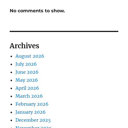
No comments to show.
Archives
August 2026
July 2026
June 2026
May 2026
April 2026
March 2026
February 2026
January 2026
December 2025