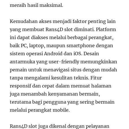
meraih hasil maksimal.
Kemudahan akses menjadi faktor penting lain
yang membuat Rans4D slot diminati. Platform
ini dapat diakses melalui berbagai perangkat,
baik PC, laptop, maupun smartphone dengan
sistem operasi Android dan iOS. Desain
antarmuka yang user-friendly memungkinkan
pemain untuk menavigasi situs dengan mudah
tanpa mengalami kesulitan teknis. Fitur
responsif dan cepat dalam memuat halaman
juga menambah kenyamanan bermain,
terutama bagi pengguna yang sering bermain
melalui perangkat mobile.
Rans4D slot juga dikenal dengan pelayanan