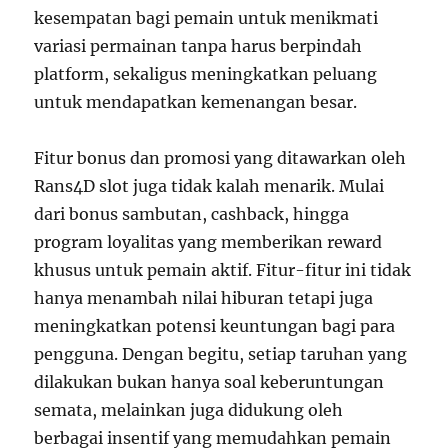
kesempatan bagi pemain untuk menikmati
variasi permainan tanpa harus berpindah
platform, sekaligus meningkatkan peluang
untuk mendapatkan kemenangan besar.
Fitur bonus dan promosi yang ditawarkan oleh
Rans4D slot juga tidak kalah menarik. Mulai
dari bonus sambutan, cashback, hingga
program loyalitas yang memberikan reward
khusus untuk pemain aktif. Fitur-fitur ini tidak
hanya menambah nilai hiburan tetapi juga
meningkatkan potensi keuntungan bagi para
pengguna. Dengan begitu, setiap taruhan yang
dilakukan bukan hanya soal keberuntungan
semata, melainkan juga didukung oleh
berbagai insentif yang memudahkan pemain