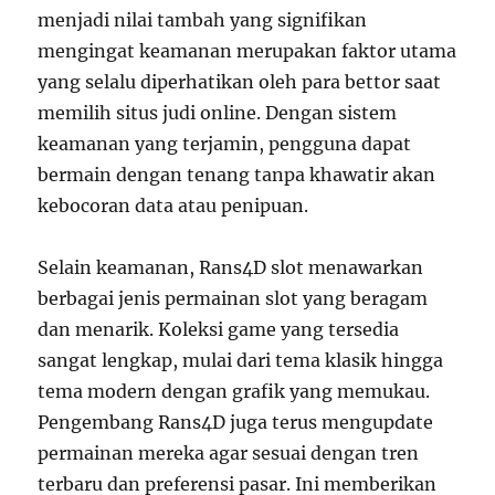
menjadi nilai tambah yang signifikan
mengingat keamanan merupakan faktor utama
yang selalu diperhatikan oleh para bettor saat
memilih situs judi online. Dengan sistem
keamanan yang terjamin, pengguna dapat
bermain dengan tenang tanpa khawatir akan
kebocoran data atau penipuan.
Selain keamanan, Rans4D slot menawarkan
berbagai jenis permainan slot yang beragam
dan menarik. Koleksi game yang tersedia
sangat lengkap, mulai dari tema klasik hingga
tema modern dengan grafik yang memukau.
Pengembang Rans4D juga terus mengupdate
permainan mereka agar sesuai dengan tren
terbaru dan preferensi pasar. Ini memberikan