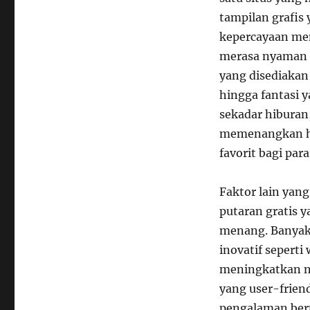
tampilan grafis
kepercayaan men
merasa nyaman s
yang disediakan
hingga fantasi 
sekadar hiburan
memenangkan ha
favorit bagi para
Faktor lain yan
putaran gratis
menang. Banyak 
inovatif seperti
meningkatkan ni
yang user-frien
pengalaman ber