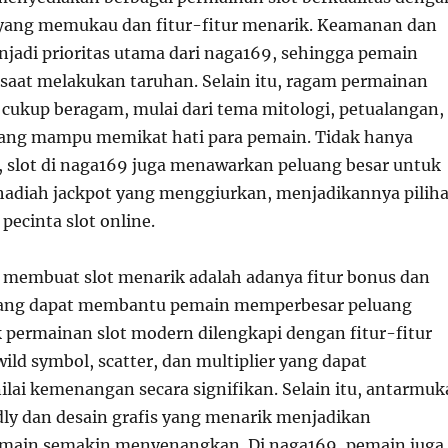
 yang memukau dan fitur-fitur menarik. Keamanan dan
jadi prioritas utama dari naga169, sehingga pemain
aat melakukan taruhan. Selain itu, ragam permainan
 cukup beragam, mulai dari tema mitologi, petualangan,
yang mampu memikat hati para pemain. Tidak hanya
, slot di naga169 juga menawarkan peluang besar untuk
diah jackpot yang menggiurkan, menjadikannya pilih
 pecinta slot online.
g membuat slot menarik adalah adanya fitur bonus dan
 yang dapat membantu pemain memperbesar peluang
permainan slot modern dilengkapi dengan fitur-fitur
 wild symbol, scatter, dan multiplier yang dapat
lai kemenangan secara signifikan. Selain itu, antarmuk
dly dan desain grafis yang menarik menjadikan
main semakin menyenangkan. Di naga169, pemain juga