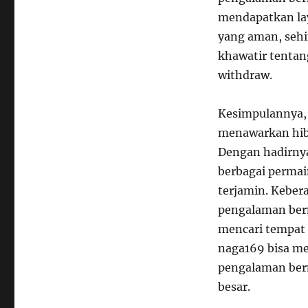
mendapatkan lay
yang aman, seh
khawatir tenta
withdraw.
Kesimpulannya, 
menawarkan hibu
Dengan hadirnya
berbagai permai
terjamin. Kebe
pengalaman ber
mencari tempat 
naga169 bisa me
pengalaman ber
besar.