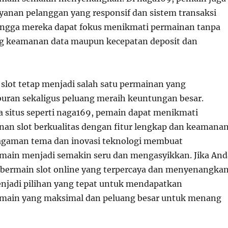
anan pelanggan yang responsif dan sistem transaksi
ingga mereka dapat fokus menikmati permainan tanpa
ng keamanan data maupun kecepatan deposit dan
slot tetap menjadi salah satu permainan yang
ran sekaligus peluang meraih keuntungan besar.
 situs seperti naga169, pemain dapat menikmati
nan slot berkualitas dengan fitur lengkap dan keamana
ragaman tema dan inovasi teknologi membuat
main menjadi semakin seru dan mengasyikkan. Jika And
bermain slot online yang terpercaya dan menyenangkan
njadi pilihan yang tepat untuk mendapatkan
main yang maksimal dan peluang besar untuk menang