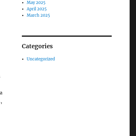
May 2025
April 2025
March 2025
Categories
Uncategorized
n
a
,