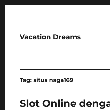
Vacation Dreams
Tag:
situs naga169
Slot Online den