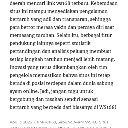
daerah mencari link ws168 terbaru. Keberadaan
situs ini mampu menyediakan pengalaman
bertaruh yang adil dan transparan, sehingga
para bettor merasa yakin dan percaya diri saat
memasang taruhan. Selain itu, berbagai fitur
pendukung lainnya seperti statistik
pertandingan dan analisis peluang membuat
setiap langkah taruhan menjadi lebih matang.
Inovasi yang terus dikembangkan oleh tim
pengelola memastikan bahwa situs ini tetap
berada di posisi terdepan dalam dunia sabung
ayam online. Jadi, jangan ragu untuk
bergabung dan rasakan sendiri sensasi
bertaruh yang berbeda dari biasanya di WS168!
Posted
Tags
April 3, 2026
link ws168
,
Sabung Ayam WS168
,
Situs
on