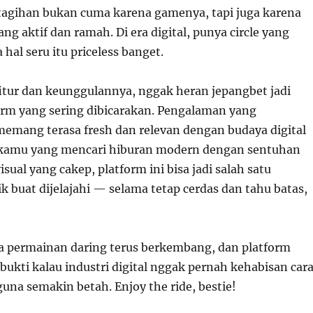
agihan bukan cuma karena gamenya, tapi juga karena
g aktif dan ramah. Di era digital, punya circle yang
al seru itu priceless banget.
tur dan keunggulannya, nggak heran jepangbet jadi
form yang sering dibicarakan. Pengalaman yang
emang terasa fresh dan relevan dengan budaya digital
t kamu yang mencari hiburan modern dengan sentuhan
isual yang cakep, platform ini bisa jadi salah satu
k buat dijelajahi — selama tetap cerdas dan tahu batas,
ia permainan daring terus berkembang, dan platform
 bukti kalau industri digital nggak pernah kehabisan car
una semakin betah. Enjoy the ride, bestie!