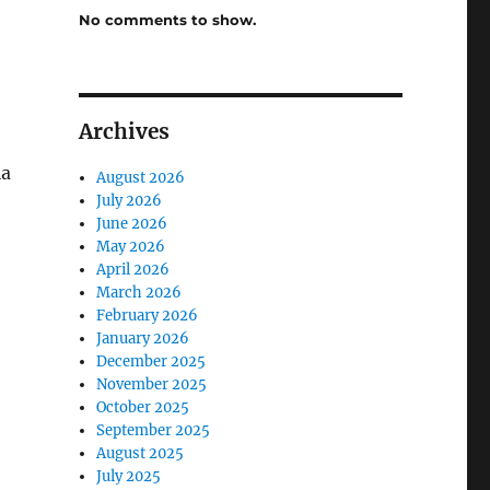
No comments to show.
Archives
la
August 2026
July 2026
June 2026
May 2026
April 2026
March 2026
February 2026
January 2026
December 2025
November 2025
October 2025
September 2025
August 2025
July 2025