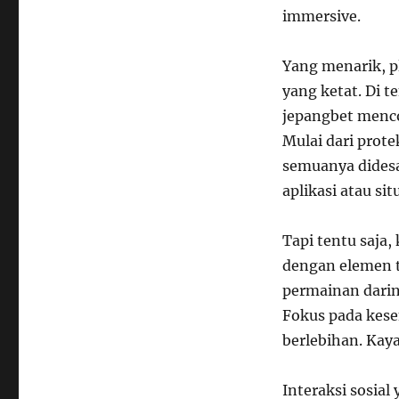
immersive.
Yang menarik, p
yang ketat. Di t
jepangbet menc
Mulai dari prote
semuanya didesa
aplikasi atau sit
Tapi tentu saja
dengan elemen t
permainan daring
Fokus pada kes
berlebihan. Kay
Interaksi sosial