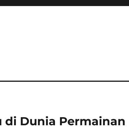
 di Dunia Permainan