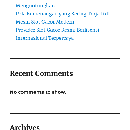
Menguntungkan
Pola Kemenangan yang Sering Terjadi di
Mesin Slot Gacor Modern
Provider Slot Gacor Resmi Berlisensi
Internasional Terpercaya
Recent Comments
No comments to show.
Archives