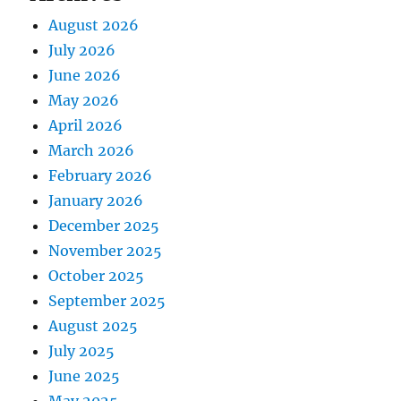
August 2026
July 2026
June 2026
May 2026
April 2026
March 2026
February 2026
January 2026
December 2025
November 2025
October 2025
September 2025
August 2025
July 2025
June 2025