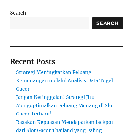
Slot
yang
Search
Bikin
Ketagihan
SEARCH
Recent Posts
Strategi Meningkatkan Peluang
Kemenangan melalui Analisis Data Togel
Gacor
Jangan Ketinggalan! Strategi Jitu
Mengoptimalkan Peluang Menang di Slot
Gacor Terbaru!
Rasakan Kepuasan Mendapatkan Jackpot
dari Slot Gacor Thailand yang Paling