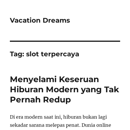
Vacation Dreams
Tag:
slot terpercaya
Menyelami Keseruan
Hiburan Modern yang Tak
Pernah Redup
Di era modern saat ini, hiburan bukan lagi
sekadar sarana melepas penat. Dunia online