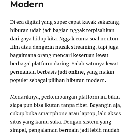
Modern
Pernah
Redup
Di era digital yang super cepat kayak sekarang,
hiburan udah jadi bagian nggak terpisahkan
dari gaya hidup kita. Nggak cuma soal nonton
film atau dengerin musik streaming, tapi juga
bagaimana orang mencari keseruan lewat
berbagai platform daring. Salah satunya lewat
permainan berbasis
judi online
, yang makin
populer sebagai pilihan hiburan modern.
Menariknya, perkembangan platform ini bikin
siapa pun bisa ikutan tanpa ribet. Bayangin aja,
cukup buka smartphone atau laptop, lalu akses
situs yang kamu suka. Dengan sistem yang
simpel, pengalaman bermain jadi lebih mudah