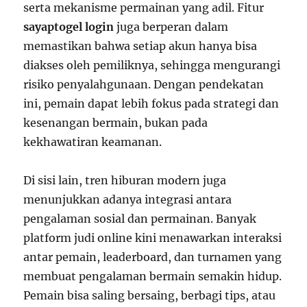
serta mekanisme permainan yang adil. Fitur
sayaptogel login
juga berperan dalam
memastikan bahwa setiap akun hanya bisa
diakses oleh pemiliknya, sehingga mengurangi
risiko penyalahgunaan. Dengan pendekatan
ini, pemain dapat lebih fokus pada strategi dan
kesenangan bermain, bukan pada
kekhawatiran keamanan.
Di sisi lain, tren hiburan modern juga
menunjukkan adanya integrasi antara
pengalaman sosial dan permainan. Banyak
platform judi online kini menawarkan interaksi
antar pemain, leaderboard, dan turnamen yang
membuat pengalaman bermain semakin hidup.
Pemain bisa saling bersaing, berbagi tips, atau