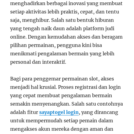
menghadirkan berbagai inovasi yang membuat
setiap aktivitas lebih praktis, cepat, dan tentu
saja, menghibur. Salah satu bentuk hiburan
yang tengah naik daun adalah platform judi
online. Dengan kemudahan akses dan beragam
pilihan permainan, pengguna kini bisa
menikmati pengalaman bermain yang lebih
personal dan interaktif.
Bagi para penggemar permainan slot, akses
menjadi hal krusial. Proses registrasi dan login
yang cepat membuat pengalaman bermain
semakin menyenangkan. Salah satu contohnya
adalah fitur
sayaptogel login
, yang dirancang
untuk mempermudah setiap pemain dalam
mengakses akun mereka dengan aman dan