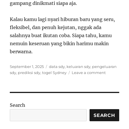
gampang dinikmati siapa aja.
Kalau kamu lagi nyari hiburan baru yang seru,
fleksibel, dan penuh kejutan, nggak ada
salahnya buat ikutan coba. Siapa tahu, kamu
nemuin keseruan yang bikin harimu makin
berwarna.
Posted
Tags
September 1, 2025
data sdy
,
keluaran sdy
,
pengeluaran
on
on
sdy
,
prediksi sdy
,
togel Sydney
Leave a comment
Dunia
Hiburan
Digital
yang
Bikin
Search
Waktu
Luang
SEARCH
Makin
Asik