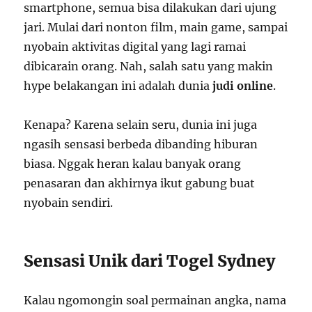
smartphone, semua bisa dilakukan dari ujung
jari. Mulai dari nonton film, main game, sampai
nyobain aktivitas digital yang lagi ramai
dibicarain orang. Nah, salah satu yang makin
hype belakangan ini adalah dunia
judi online
.
Kenapa? Karena selain seru, dunia ini juga
ngasih sensasi berbeda dibanding hiburan
biasa. Nggak heran kalau banyak orang
penasaran dan akhirnya ikut gabung buat
nyobain sendiri.
Sensasi Unik dari Togel Sydney
Kalau ngomongin soal permainan angka, nama