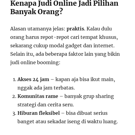
Kenapa Judi Online Jadi Pilihan
Banyak Orang?
Alasan utamanya jelas:
praktis
. Kalau dulu
orang harus repot-repot cari tempat khusus,
sekarang cukup modal gadget dan internet.
Selain itu, ada beberapa faktor lain yang bikin
judi online booming:
Akses 24 jam
– kapan aja bisa ikut main,
nggak ada jam terbatas.
Komunitas rame
– banyak grup sharing
strategi dan cerita seru.
Hiburan fleksibel
– bisa dibuat serius
banget atau sekadar iseng di waktu luang.