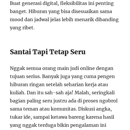
Buat generasi digital, fleksibilitas ini penting
banget. Hiburan yang bisa disesuaikan sama
mood dan jadwal jelas lebih menarik dibanding
yang ribet.
Santai Tapi Tetap Seru
Nggak semua orang main judi online dengan
tujuan serius. Banyak juga yang cuma pengen
hiburan ringan setelah seharian kerja atau
kuliah. Dan itu sah-sah aja! Malah, seringkali
bagian paling seru justru ada di proses ngobrol
sama teman atau komunitas. Diskusi angka,
tukar ide, sampai ketawa bareng karena hasil
yang nggak terduga bikin pengalaman ini