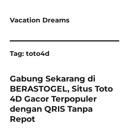
Vacation Dreams
Tag:
toto4d
Gabung Sekarang di
BERASTOGEL, Situs Toto
4D Gacor Terpopuler
dengan QRIS Tanpa
Repot