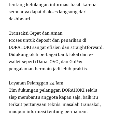
tentang kehilangan informasi hasil, karena
semuanya dapat diakses langsung dari
dashboard.
Transaksi Cepat dan Aman
Proses untuk deposit dan penarikan di
DORAHOKI sangat efisien dan straightforward.
Didukung oleh berbagai bank lokal dan e-
wallet seperti Dana, OVO, dan GoPay,
pengalaman bermain jadi lebih praktis.
Layanan Pelanggan 24 Jam
Tim dukungan pelanggan DORAHOKI selalu
siap membantu anggota kapan saja, baik itu
terkait pertanyaan teknis, masalah transaksi,
maupun informasi tentang permainan.