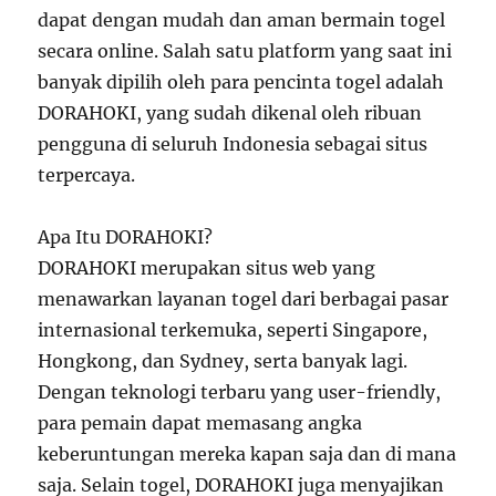
dapat dengan mudah dan aman bermain togel
secara online. Salah satu platform yang saat ini
banyak dipilih oleh para pencinta togel adalah
DORAHOKI, yang sudah dikenal oleh ribuan
pengguna di seluruh Indonesia sebagai situs
terpercaya.
Apa Itu DORAHOKI?
DORAHOKI merupakan situs web yang
menawarkan layanan togel dari berbagai pasar
internasional terkemuka, seperti Singapore,
Hongkong, dan Sydney, serta banyak lagi.
Dengan teknologi terbaru yang user-friendly,
para pemain dapat memasang angka
keberuntungan mereka kapan saja dan di mana
saja. Selain togel, DORAHOKI juga menyajikan