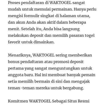
Proses pendaftaran di WAKTOGEL sangat
mudah untuk memulai permainan. Hanya perlu
mengisi formulir singkat di halaman utama,
dan akun Anda akan aktif dalam beberapa
menit. Setelah itu, Anda bisa langsung
melakukan deposit dan memilih pasaran togel
favorit untuk dimainkan.
Menariknya, WAKTOGEL sering memberikan
bonus pendaftaran atau promosi deposit
pertama yang sangat menguntungkan untuk
anggota baru. Hal ini membuat banyak pemain
setia memilih bermain di sini dan mengajak
teman-teman mereka untuk bergabung.
Komitmen WAKTOGEL Sebagai Situs Resmi