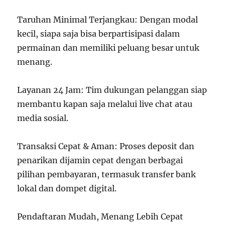
Taruhan Minimal Terjangkau: Dengan modal
kecil, siapa saja bisa berpartisipasi dalam
permainan dan memiliki peluang besar untuk
menang.
Layanan 24 Jam: Tim dukungan pelanggan siap
membantu kapan saja melalui live chat atau
media sosial.
Transaksi Cepat & Aman: Proses deposit dan
penarikan dijamin cepat dengan berbagai
pilihan pembayaran, termasuk transfer bank
lokal dan dompet digital.
Pendaftaran Mudah, Menang Lebih Cepat