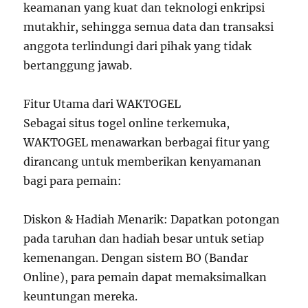
keamanan yang kuat dan teknologi enkripsi
mutakhir, sehingga semua data dan transaksi
anggota terlindungi dari pihak yang tidak
bertanggung jawab.
Fitur Utama dari WAKTOGEL
Sebagai situs togel online terkemuka,
WAKTOGEL menawarkan berbagai fitur yang
dirancang untuk memberikan kenyamanan
bagi para pemain:
Diskon & Hadiah Menarik: Dapatkan potongan
pada taruhan dan hadiah besar untuk setiap
kemenangan. Dengan sistem BO (Bandar
Online), para pemain dapat memaksimalkan
keuntungan mereka.