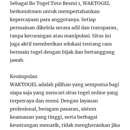
Sebagai Bo Togel Toto Resmi 1, WAKTOGEL
berkomitmen untuk mempertahankan
kepercayaan para anggotanya. Setiap
permainan dikelola secara adil dan transparan,
tanpa kecurangan atau manipulasi. Situs ini
juga aktif memberikan edukasi tentang cara
bermain togel dengan bijak dan bertanggung
jawab.
Kesimpulan
WAKTOGEL adalah pilihan yang sempurna bagi
siapa saja yang mencari situs togel online yang
terpercaya dan resmi. Dengan layanan
profesional, beragam pasaran, sistem
keamanan yang tinggi, serta berbagai
keuntungan menarik, tidak mengherankan jika