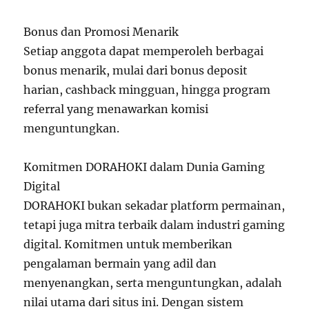
Bonus dan Promosi Menarik
Setiap anggota dapat memperoleh berbagai
bonus menarik, mulai dari bonus deposit
harian, cashback mingguan, hingga program
referral yang menawarkan komisi
menguntungkan.
Komitmen DORAHOKI dalam Dunia Gaming
Digital
DORAHOKI bukan sekadar platform permainan,
tetapi juga mitra terbaik dalam industri gaming
digital. Komitmen untuk memberikan
pengalaman bermain yang adil dan
menyenangkan, serta menguntungkan, adalah
nilai utama dari situs ini. Dengan sistem