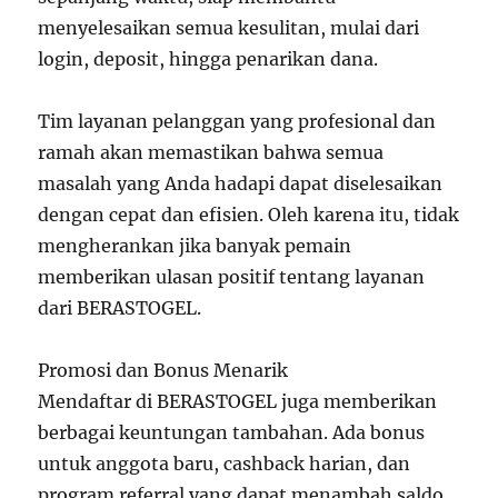
menyelesaikan semua kesulitan, mulai dari
login, deposit, hingga penarikan dana.
Tim layanan pelanggan yang profesional dan
ramah akan memastikan bahwa semua
masalah yang Anda hadapi dapat diselesaikan
dengan cepat dan efisien. Oleh karena itu, tidak
mengherankan jika banyak pemain
memberikan ulasan positif tentang layanan
dari BERASTOGEL.
Promosi dan Bonus Menarik
Mendaftar di BERASTOGEL juga memberikan
berbagai keuntungan tambahan. Ada bonus
untuk anggota baru, cashback harian, dan
program referral yang dapat menambah saldo