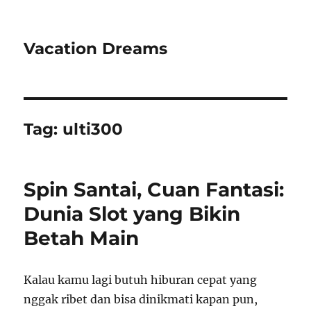
Vacation Dreams
Tag:
ulti300
Spin Santai, Cuan Fantasi:
Dunia Slot yang Bikin
Betah Main
Kalau kamu lagi butuh hiburan cepat yang
nggak ribet dan bisa dinikmati kapan pun,