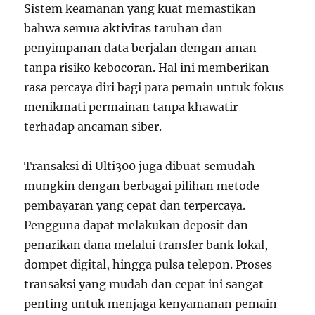
Sistem keamanan yang kuat memastikan
bahwa semua aktivitas taruhan dan
penyimpanan data berjalan dengan aman
tanpa risiko kebocoran. Hal ini memberikan
rasa percaya diri bagi para pemain untuk fokus
menikmati permainan tanpa khawatir
terhadap ancaman siber.
Transaksi di Ulti300 juga dibuat semudah
mungkin dengan berbagai pilihan metode
pembayaran yang cepat dan terpercaya.
Pengguna dapat melakukan deposit dan
penarikan dana melalui transfer bank lokal,
dompet digital, hingga pulsa telepon. Proses
transaksi yang mudah dan cepat ini sangat
penting untuk menjaga kenyamanan pemain