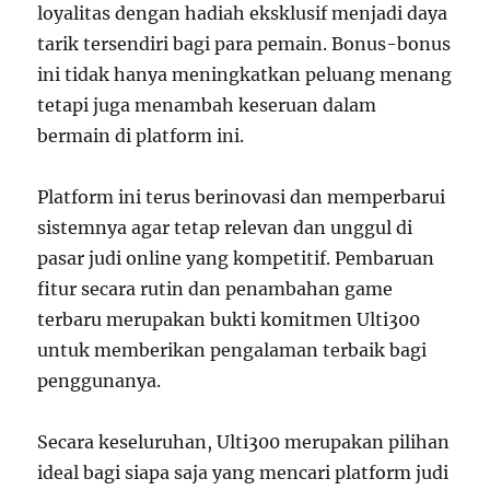
loyalitas dengan hadiah eksklusif menjadi daya
tarik tersendiri bagi para pemain. Bonus-bonus
ini tidak hanya meningkatkan peluang menang
tetapi juga menambah keseruan dalam
bermain di platform ini.
Platform ini terus berinovasi dan memperbarui
sistemnya agar tetap relevan dan unggul di
pasar judi online yang kompetitif. Pembaruan
fitur secara rutin dan penambahan game
terbaru merupakan bukti komitmen Ulti300
untuk memberikan pengalaman terbaik bagi
penggunanya.
Secara keseluruhan, Ulti300 merupakan pilihan
ideal bagi siapa saja yang mencari platform judi