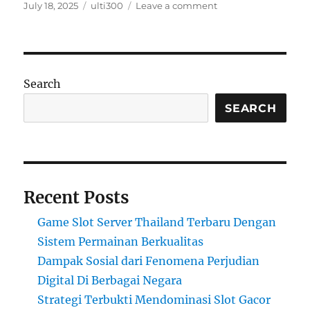
Posted
Tags
on
July 18, 2025
ulti300
Leave a comment
on
Ulti300:
Platform
Judi
Online
Terpercaya
Search
dengan
Fitur
SEARCH
Lengkap
dan
Keamanan
Terjamin
Recent Posts
Game Slot Server Thailand Terbaru Dengan
Sistem Permainan Berkualitas
Dampak Sosial dari Fenomena Perjudian
Digital Di Berbagai Negara
Strategi Terbukti Mendominasi Slot Gacor