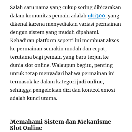
Salah satu nama yang cukup sering dibicarakan
dalam komunitas pemain adalah
ulti300
, yang
dikenal karena menyediakan variasi permainan
dengan sistem yang mudah dipahami.
Kehadiran platform seperti ini membuat akses
ke permainan semakin mudah dan cepat,
terutama bagi pemain yang baru terjun ke
dunia slot online. Walaupun begitu, penting
untuk tetap menyadari bahwa permainan ini
termasuk ke dalam kategori
judi online
,
sehingga pengelolaan diri dan kontrol emosi
adalah kunci utama.
Memahami Sistem dan Mekanisme
Slot Online