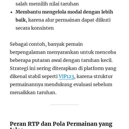
salah memilih nilai taruhan
Membantu mengelola modal dengan lebih
baik
, karena alur permainan dapat diikuti
secara konsisten
Sebagai contoh, banyak pemain
berpengalaman menyarankan untuk mencoba
beberapa putaran awal dengan taruhan kecil.
Strategi ini sering diterapkan di platform yang
dikenal stabil seperti
VIP123
, karena struktur
permainannya mendukung evaluasi sebelum
menaikkan taruhan.
Peran RTP dan Pola Permainan yang