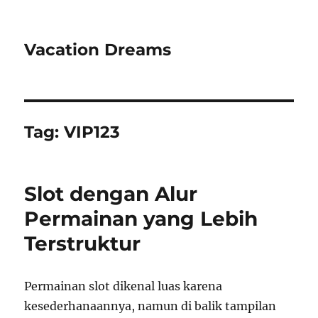
Vacation Dreams
Tag:
VIP123
Slot dengan Alur
Permainan yang Lebih
Terstruktur
Permainan slot dikenal luas karena
kesederhanaannya, namun di balik tampilan