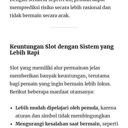
memprediksi risiko secara lebih rasional dan
tidak bermain secara acak.
Keuntungan Slot dengan Sistem yang
Lebih Rapi
Slot yang memiliki alur permainan jelas
memberikan banyak keuntungan, terutama
bagi pemain yang ingin bermain lebih fokus.
Berikut beberapa manfaat utamanya:
Lebih mudah dipelajari oleh pemula
, karena
aturan dan simbol tidak membingungkan
Mengurangi kesalahan saat bermain
, seperti