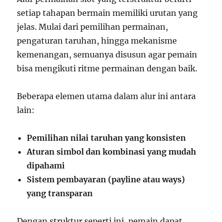
setiap tahapan bermain memiliki urutan yang
jelas. Mulai dari pemilihan permainan,
pengaturan taruhan, hingga mekanisme
kemenangan, semuanya disusun agar pemain
bisa mengikuti ritme permainan dengan baik.
Beberapa elemen utama dalam alur ini antara
lain:
Pemilihan nilai taruhan yang konsisten
Aturan simbol dan kombinasi yang mudah
dipahami
Sistem pembayaran (payline atau ways)
yang transparan
Dengan struktur seperti ini, pemain dapat