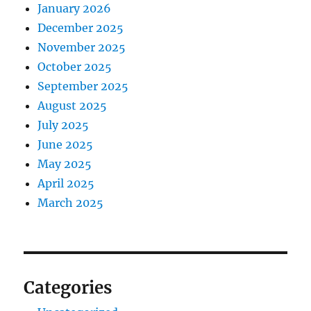
January 2026
December 2025
November 2025
October 2025
September 2025
August 2025
July 2025
June 2025
May 2025
April 2025
March 2025
Categories