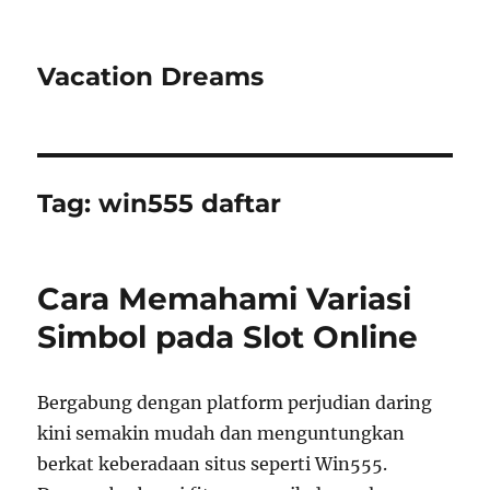
Vacation Dreams
Tag:
win555 daftar
Cara Memahami Variasi
Simbol pada Slot Online
Bergabung dengan platform perjudian daring
kini semakin mudah dan menguntungkan
berkat keberadaan situs seperti Win555.