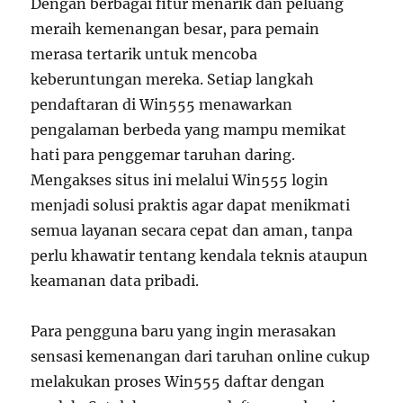
Dengan berbagai fitur menarik dan peluang
meraih kemenangan besar, para pemain
merasa tertarik untuk mencoba
keberuntungan mereka. Setiap langkah
pendaftaran di Win555 menawarkan
pengalaman berbeda yang mampu memikat
hati para penggemar taruhan daring.
Mengakses situs ini melalui Win555 login
menjadi solusi praktis agar dapat menikmati
semua layanan secara cepat dan aman, tanpa
perlu khawatir tentang kendala teknis ataupun
keamanan data pribadi.
Para pengguna baru yang ingin merasakan
sensasi kemenangan dari taruhan online cukup
melakukan proses Win555 daftar dengan