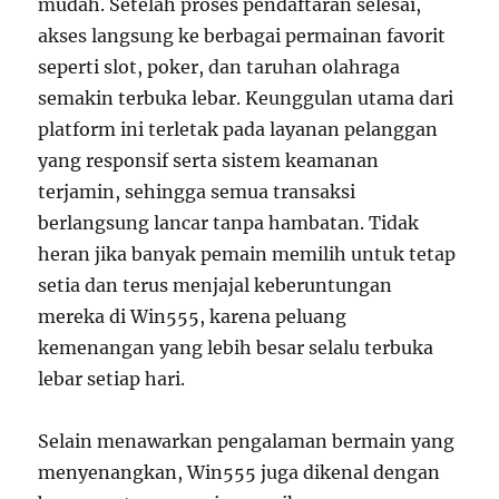
mudah. Setelah proses pendaftaran selesai,
akses langsung ke berbagai permainan favorit
seperti slot, poker, dan taruhan olahraga
semakin terbuka lebar. Keunggulan utama dari
platform ini terletak pada layanan pelanggan
yang responsif serta sistem keamanan
terjamin, sehingga semua transaksi
berlangsung lancar tanpa hambatan. Tidak
heran jika banyak pemain memilih untuk tetap
setia dan terus menjajal keberuntungan
mereka di Win555, karena peluang
kemenangan yang lebih besar selalu terbuka
lebar setiap hari.
Selain menawarkan pengalaman bermain yang
menyenangkan, Win555 juga dikenal dengan