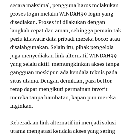
secara maksimal, pengguna harus melakukan
proses login melalui WINDAH99 login yang
disediakan. Proses ini dilakukan dengan
langkah cepat dan aman, sehingga pemain tak
perlu khawatir data pribadi mereka bocor atau
disalahgunakan. Selain itu, pihak pengelola
juga menyediakan link alternatif WINDAH99
yang selalu aktif, memungkinkan akses tanpa
gangguan meskipun ada kendala teknis pada
situs utama. Dengan demikian, para bettor
tetap dapat mengikuti permainan favorit
mereka tanpa hambatan, kapan pun mereka
inginkan.
Keberadaan link alternatif ini menjadi solusi
utama mengatasi kendala akses yang sering