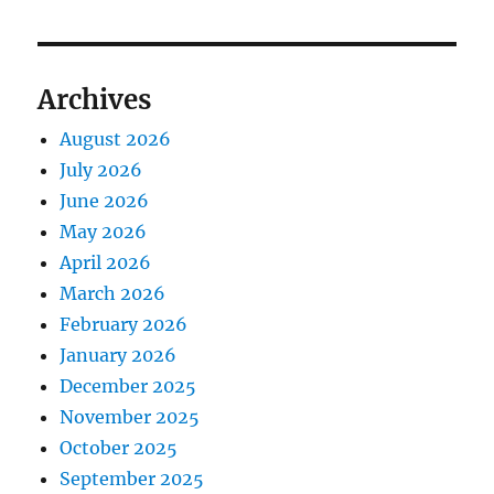
Archives
August 2026
July 2026
June 2026
May 2026
April 2026
March 2026
February 2026
January 2026
December 2025
November 2025
October 2025
September 2025