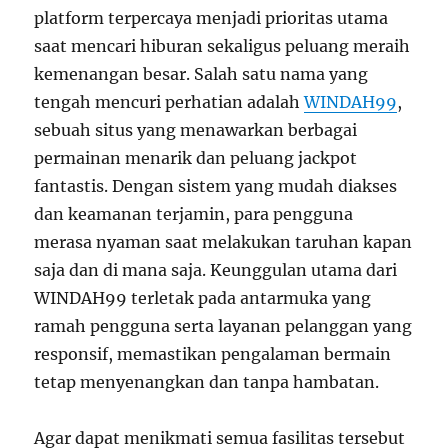
platform terpercaya menjadi prioritas utama
saat mencari hiburan sekaligus peluang meraih
kemenangan besar. Salah satu nama yang
tengah mencuri perhatian adalah
WINDAH99
,
sebuah situs yang menawarkan berbagai
permainan menarik dan peluang jackpot
fantastis. Dengan sistem yang mudah diakses
dan keamanan terjamin, para pengguna
merasa nyaman saat melakukan taruhan kapan
saja dan di mana saja. Keunggulan utama dari
WINDAH99 terletak pada antarmuka yang
ramah pengguna serta layanan pelanggan yang
responsif, memastikan pengalaman bermain
tetap menyenangkan dan tanpa hambatan.
Agar dapat menikmati semua fasilitas tersebut