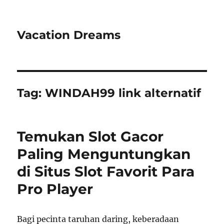
Vacation Dreams
Tag:
WINDAH99 link alternatif
Temukan Slot Gacor
Paling Menguntungkan
di Situs Slot Favorit Para
Pro Player
Bagi pecinta taruhan daring, keberadaan