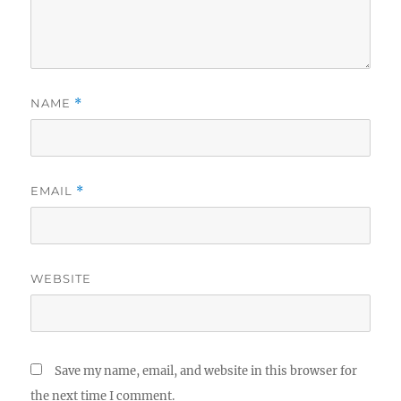
NAME
*
EMAIL
*
WEBSITE
Save my name, email, and website in this browser for
the next time I comment.