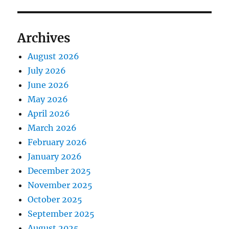
Archives
August 2026
July 2026
June 2026
May 2026
April 2026
March 2026
February 2026
January 2026
December 2025
November 2025
October 2025
September 2025
August 2025