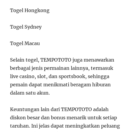
Togel Hongkong
Togel Sydney
Togel Macau
Selain togel, TEMPOTOTO juga menawarkan
berbagai jenis permainan lainnya, termasuk
live casino, slot, dan sportsbook, sehingga
pemain dapat menikmati beragam hiburan
dalam satu akun.
Keuntungan lain dari TEMPOTOTO adalah
diskon besar dan bonus menarik untuk setiap
taruhan. Ini jelas dapat meningkatkan peluang