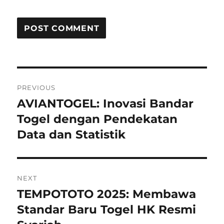
Post
PREVIOUS
navigation
AVIANTOGEL: Inovasi Bandar
Previous
post:
Togel dengan Pendekatan
Data dan Statistik
NEXT
TEMPOTOTO 2025: Membawa
Next
post:
Standar Baru Togel HK Resmi