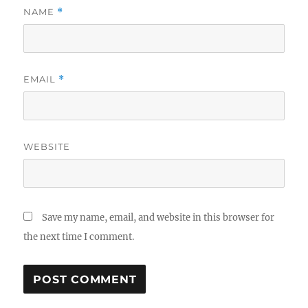
NAME
*
EMAIL
*
WEBSITE
Save my name, email, and website in this browser for
the next time I comment.