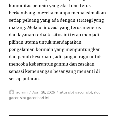
komunitas pemain yang aktif dan terus
berkembang, mereka mampu memaksimalkan
setiap peluang yang ada dengan strategi yang
matang. Melalui inovasi yang terus menerus
dan layanan terbaik, situs ini tetap menjadi
pilihan utama untuk mendapatkan
pengalaman bermain yang menguntungkan
dan penuh keseruan. Jadi, jangan ragu untuk
mencoba keberuntunganmu dan rasakan
sensasi kemenangan besar yang menanti di
setiap putaran.
Author
Posted
Tags
admin
April 28, 2026
situs slot gacor
,
slot
,
slot
on
gacor
,
slot gacor hari ini