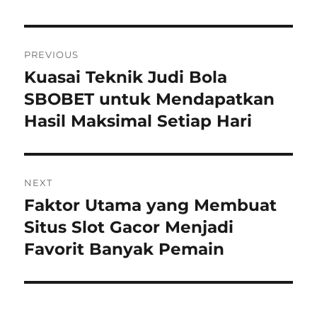
Post
PREVIOUS
navigation
Kuasai Teknik Judi Bola
Previous
post:
SBOBET untuk Mendapatkan
Hasil Maksimal Setiap Hari
NEXT
Faktor Utama yang Membuat
Next
post:
Situs Slot Gacor Menjadi
Favorit Banyak Pemain