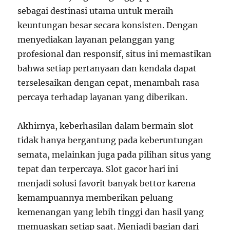
sebagai destinasi utama untuk meraih
keuntungan besar secara konsisten. Dengan
menyediakan layanan pelanggan yang
profesional dan responsif, situs ini memastikan
bahwa setiap pertanyaan dan kendala dapat
terselesaikan dengan cepat, menambah rasa
percaya terhadap layanan yang diberikan.
Akhirnya, keberhasilan dalam bermain slot
tidak hanya bergantung pada keberuntungan
semata, melainkan juga pada pilihan situs yang
tepat dan terpercaya. Slot gacor hari ini
menjadi solusi favorit banyak bettor karena
kemampuannya memberikan peluang
kemenangan yang lebih tinggi dan hasil yang
memuaskan setiap saat. Menjadi bagian dari