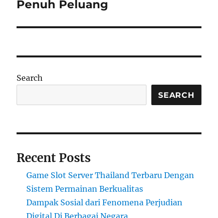
Penuh Peluang
Search
SEARCH
Recent Posts
Game Slot Server Thailand Terbaru Dengan
Sistem Permainan Berkualitas
Dampak Sosial dari Fenomena Perjudian
Digital Di Berbagai Negara