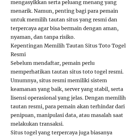
mengasyikkan serta peluang menang yang
menarik. Namun, penting bagi para pemain
untuk memilih tautan situs yang resmi dan
terpercaya agar bisa bermain dengan aman,
nyaman, dan tanpa risiko.
Kepentingan Memilih Tautan Situs Toto Togel
Resmi
Sebelum mendaftar, pemain perlu
memperhatikan tautan situs toto togel resmi.
Umumnya, situs resmi memiliki sistem
keamanan yang baik, server yang stabil, serta
lisensi operasional yang jelas. Dengan memilih
tautan resmi, para pemain akan terhindar dari
penipuan, manipulasi data, atau masalah saat
melakukan transaksi.
Situs togel yang terpercaya juga biasanya