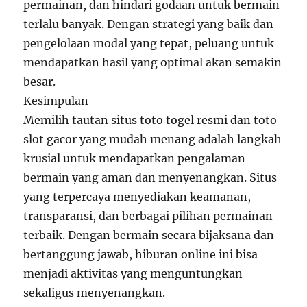
permainan, dan hindari godaan untuk bermain
terlalu banyak. Dengan strategi yang baik dan
pengelolaan modal yang tepat, peluang untuk
mendapatkan hasil yang optimal akan semakin
besar.
Kesimpulan
Memilih tautan situs toto togel resmi dan toto
slot gacor yang mudah menang adalah langkah
krusial untuk mendapatkan pengalaman
bermain yang aman dan menyenangkan. Situs
yang terpercaya menyediakan keamanan,
transparansi, dan berbagai pilihan permainan
terbaik. Dengan bermain secara bijaksana dan
bertanggung jawab, hiburan online ini bisa
menjadi aktivitas yang menguntungkan
sekaligus menyenangkan.