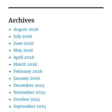
Archives
August 2026
July 2026
June 2026
May 2026
April 2026
March 2026
February 2026
January 2026
December 2025
November 2025
October 2025
September 2025