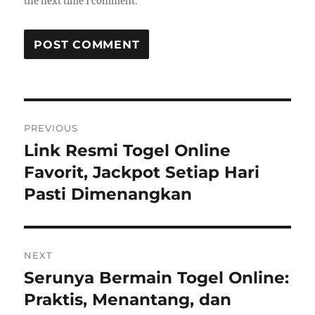
the next time I comment.
Post
PREVIOUS
navigation
Link Resmi Togel Online
Previous
post:
Favorit, Jackpot Setiap Hari
Pasti Dimenangkan
NEXT
Serunya Bermain Togel Online:
Next
post:
Praktis, Menantang, dan