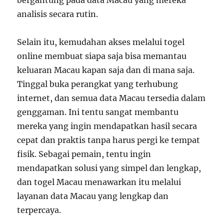
bergantung pada data Macau yang mereka
analisis secara rutin.
Selain itu, kemudahan akses melalui togel
online membuat siapa saja bisa memantau
keluaran Macau kapan saja dan di mana saja.
Tinggal buka perangkat yang terhubung
internet, dan semua data Macau tersedia dalam
genggaman. Ini tentu sangat membantu
mereka yang ingin mendapatkan hasil secara
cepat dan praktis tanpa harus pergi ke tempat
fisik. Sebagai pemain, tentu ingin
mendapatkan solusi yang simpel dan lengkap,
dan togel Macau menawarkan itu melalui
layanan data Macau yang lengkap dan
terpercaya.