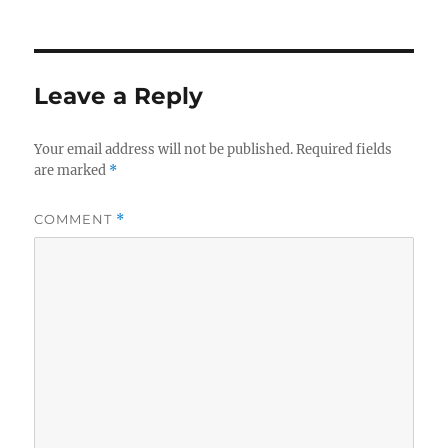
Leave a Reply
Your email address will not be published.
Required fields
are marked
*
COMMENT
*