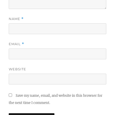
NAME
*
EMAIL
*
WEBSITE
Save my name, email, and website in this browser for
the next time I comment.