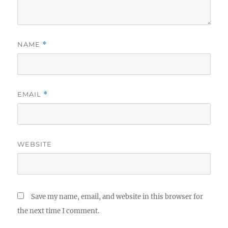
NAME
*
EMAIL
*
WEBSITE
Save my name, email, and website in this browser for
the next time I comment.