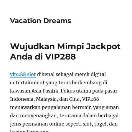
Vacation Dreams
Wujudkan Mimpi Jackpot
Anda di VIP288
vip288 slot
dikenal sebagai merek digital
entertainment yang terus berkembang di
kawasan Asia Pasifik. Fokus utama pada pasar
Indonesia, Malaysia, dan Cina, VIP288
menawarkan pengalaman bermain yang aman
dan menyenangkan, terutama dalam berbagai
jenis permainan online seperti slot, togel, dan