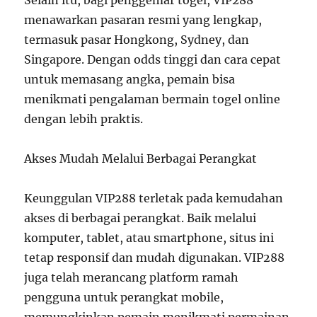
Selain itu, bagi penggemar togel, VIP288
menawarkan pasaran resmi yang lengkap,
termasuk pasar Hongkong, Sydney, dan
Singapore. Dengan odds tinggi dan cara cepat
untuk memasang angka, pemain bisa
menikmati pengalaman bermain togel online
dengan lebih praktis.
Akses Mudah Melalui Berbagai Perangkat
Keunggulan VIP288 terletak pada kemudahan
akses di berbagai perangkat. Baik melalui
komputer, tablet, atau smartphone, situs ini
tetap responsif dan mudah digunakan. VIP288
juga telah merancang platform ramah
pengguna untuk perangkat mobile,