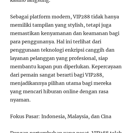
kasino langsung.
Sebagai platform modern, VIP288 tidak hanya
memiliki tampilan yang stylish, tetapi juga
memastikan kenyamanan dan keamanan bagi
para penggunanya. Hal ini terlihat dari
penggunaan teknologi enkripsi canggih dan
layanan pelanggan yang profesional, siap
membantu kapan pun diperlukan. Kepercayaan
dari pemain sangat berarti bagi VIP288,
menjadikannya pilihan utama bagi mereka
yang mencari hiburan online dengan rasa
nyaman.
Fokus Pasar: Indonesia, Malaysia, dan Cina