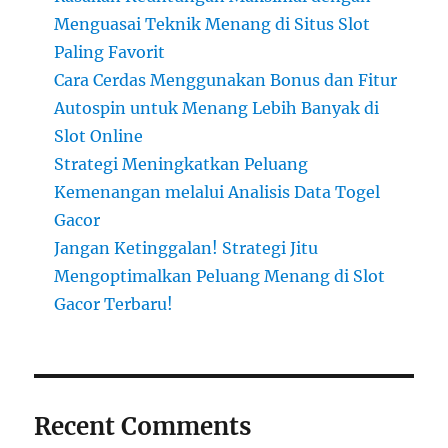
Menguasai Teknik Menang di Situs Slot
Paling Favorit
Cara Cerdas Menggunakan Bonus dan Fitur
Autospin untuk Menang Lebih Banyak di
Slot Online
Strategi Meningkatkan Peluang
Kemenangan melalui Analisis Data Togel
Gacor
Jangan Ketinggalan! Strategi Jitu
Mengoptimalkan Peluang Menang di Slot
Gacor Terbaru!
Recent Comments