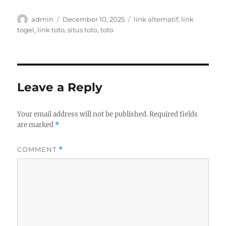
Author
Posted
Tags
admin
December 10, 2025
link alternatif
,
link
on
togel
,
link toto
,
situs toto
,
toto
Leave a Reply
Your email address will not be published.
Required fields
are marked
*
COMMENT
*