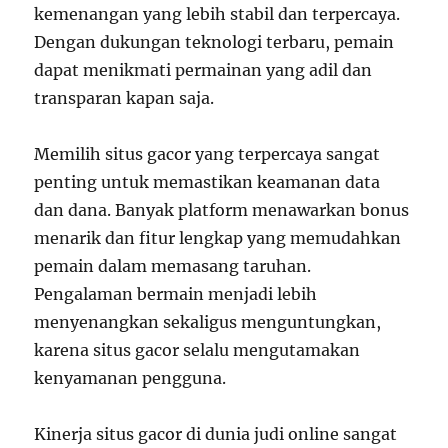
kemenangan yang lebih stabil dan terpercaya.
Dengan dukungan teknologi terbaru, pemain
dapat menikmati permainan yang adil dan
transparan kapan saja.
Memilih situs gacor yang terpercaya sangat
penting untuk memastikan keamanan data
dan dana. Banyak platform menawarkan bonus
menarik dan fitur lengkap yang memudahkan
pemain dalam memasang taruhan.
Pengalaman bermain menjadi lebih
menyenangkan sekaligus menguntungkan,
karena situs gacor selalu mengutamakan
kenyamanan pengguna.
Kinerja situs gacor di dunia judi online sangat