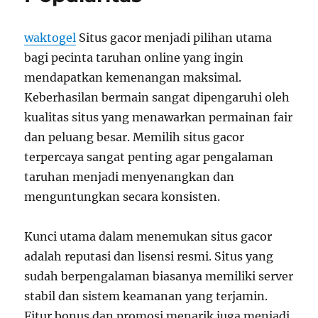
waktogel
Situs gacor menjadi pilihan utama
bagi pecinta taruhan online yang ingin
mendapatkan kemenangan maksimal.
Keberhasilan bermain sangat dipengaruhi oleh
kualitas situs yang menawarkan permainan fair
dan peluang besar. Memilih situs gacor
terpercaya sangat penting agar pengalaman
taruhan menjadi menyenangkan dan
menguntungkan secara konsisten.
Kunci utama dalam menemukan situs gacor
adalah reputasi dan lisensi resmi. Situs yang
sudah berpengalaman biasanya memiliki server
stabil dan sistem keamanan yang terjamin.
Fitur bonus dan promosi menarik juga menjadi