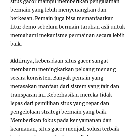
situs gacor mampu memberikan pengalaman
bermain yang lebih menyenangkan dan
berkesan. Pemain juga bisa memanfaatkan
fitur demo sebelum bermain taruhan asli untuk
memahami mekanisme permainan secara lebih
baik.
Akhirnya, keberadaan situs gacor sangat
membantu meningkatkan peluang menang
secara konsisten. Banyak pemain yang
merasakan manfaat dari sistem yang fair dan
transparan ini. Keberhasilan mereka tidak
lepas dari pemilihan situs yang tepat dan
pengelolaan strategi bermain yang baik.
Memberikan fokus pada kenyamanan dan
keamanan, situs gacor menjadi solusi terbaik