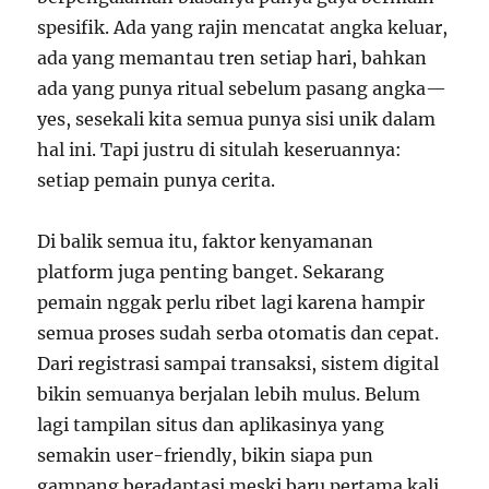
spesifik. Ada yang rajin mencatat angka keluar,
ada yang memantau tren setiap hari, bahkan
ada yang punya ritual sebelum pasang angka—
yes, sesekali kita semua punya sisi unik dalam
hal ini. Tapi justru di situlah keseruannya:
setiap pemain punya cerita.
Di balik semua itu, faktor kenyamanan
platform juga penting banget. Sekarang
pemain nggak perlu ribet lagi karena hampir
semua proses sudah serba otomatis dan cepat.
Dari registrasi sampai transaksi, sistem digital
bikin semuanya berjalan lebih mulus. Belum
lagi tampilan situs dan aplikasinya yang
semakin user-friendly, bikin siapa pun
gampang beradaptasi meski baru pertama kali