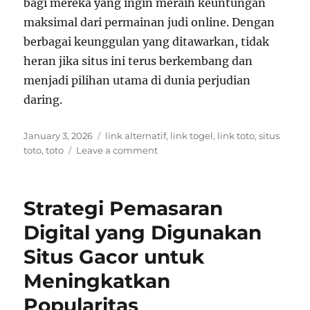
bagi mereka yang ingin meraih keuntungan
maksimal dari permainan judi online. Dengan
berbagai keunggulan yang ditawarkan, tidak
heran jika situs ini terus berkembang dan
menjadi pilihan utama di dunia perjudian
daring.
Posted
Tags
January 3, 2026
link alternatif
,
link togel
,
link toto
,
situs
on
on
toto
,
toto
Leave a comment
Inovasi
Terbaru
dalam
Strategi Pemasaran
Sistem
Pembayaran
Digital yang Digunakan
Digital
Situs Gacor untuk
di
Situs
Meningkatkan
Gacor
Popularitas