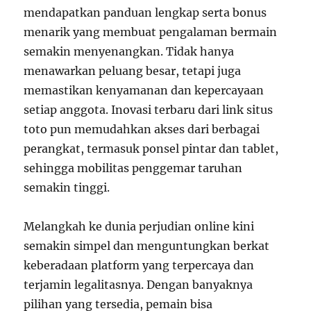
mendapatkan panduan lengkap serta bonus
menarik yang membuat pengalaman bermain
semakin menyenangkan. Tidak hanya
menawarkan peluang besar, tetapi juga
memastikan kenyamanan dan kepercayaan
setiap anggota. Inovasi terbaru dari link situs
toto pun memudahkan akses dari berbagai
perangkat, termasuk ponsel pintar dan tablet,
sehingga mobilitas penggemar taruhan
semakin tinggi.
Melangkah ke dunia perjudian online kini
semakin simpel dan menguntungkan berkat
keberadaan platform yang terpercaya dan
terjamin legalitasnya. Dengan banyaknya
pilihan yang tersedia, pemain bisa