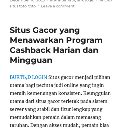
December 10, 2025
link alternatif
,
link togel
,
link toto
,
on
on
situs toto
,
toto
Leave a comment
Keunggulan
Sistem
Live
Situs Gacor yang
Dealer
di
Menawarkan Program
Situs
Cashback Harian dan
Gacor
Modern
Mingguan
BUKTI4D LOGIN
Situs gacor menjadi pilihan
utama bagi pecinta judi online yang ingin
meraih kemenangan konsisten. Keunggulan
utama dari situs gacor terletak pada sistem
server yang stabil dan fitur lengkap yang
memudahkan pemain dalam memasang
taruhan. Dengan akses mudah, pemain bisa