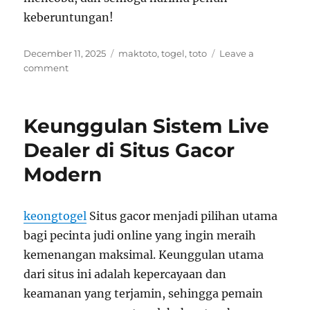
keberuntungan!
Posted
Tags
December 11, 2025
maktoto
,
togel
,
toto
Leave a
on
on
comment
Rahasia
Seru
di
Keunggulan Sistem Live
Balik
Dunia
Dealer di Situs Gacor
Toto
Modern
Modern
keongtogel
Situs gacor menjadi pilihan utama
bagi pecinta judi online yang ingin meraih
kemenangan maksimal. Keunggulan utama
dari situs ini adalah kepercayaan dan
keamanan yang terjamin, sehingga pemain