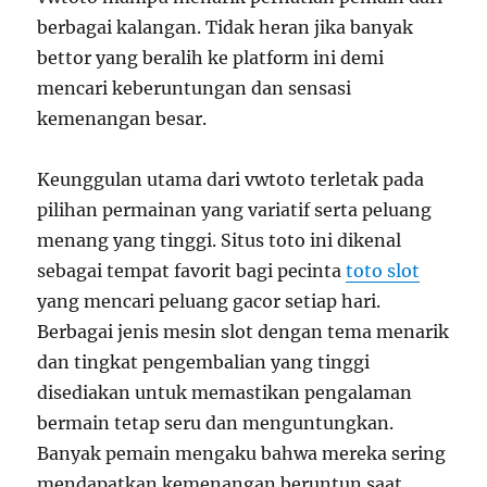
berbagai kalangan. Tidak heran jika banyak
bettor yang beralih ke platform ini demi
mencari keberuntungan dan sensasi
kemenangan besar.
Keunggulan utama dari vwtoto terletak pada
pilihan permainan yang variatif serta peluang
menang yang tinggi. Situs toto ini dikenal
sebagai tempat favorit bagi pecinta
toto slot
yang mencari peluang gacor setiap hari.
Berbagai jenis mesin slot dengan tema menarik
dan tingkat pengembalian yang tinggi
disediakan untuk memastikan pengalaman
bermain tetap seru dan menguntungkan.
Banyak pemain mengaku bahwa mereka sering
mendapatkan kemenangan beruntun saat