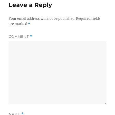
Leave a Reply
Your email address will not be published.
Required fields
are marked
*
COMMENT
*
NAME
*