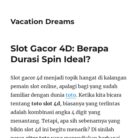
Vacation Dreams
Slot Gacor 4D: Berapa
Durasi Spin Ideal?
Slot gacor 4d menjadi topik hangat di kalangan
pemain slot online, apalagi bagi yang sudah
familiar dengan dunia
toto
. Ketika kita bicara
tentang
toto slot 4d
, biasanya yang terlintas
adalah kombinasi angka 4 digit yang
menantang. Tetapi, apa sih sebenarnya yang
bikin slot 4d ini begitu menarik? Di sinilah