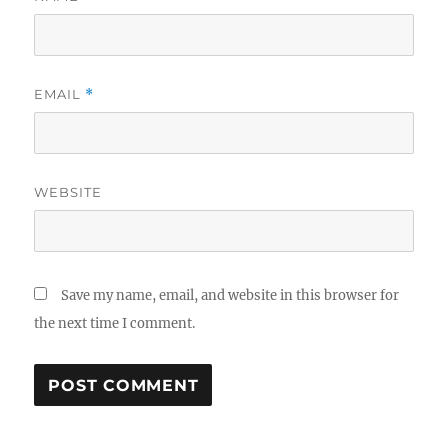
EMAIL
*
WEBSITE
Save my name, email, and website in this browser for
the next time I comment.