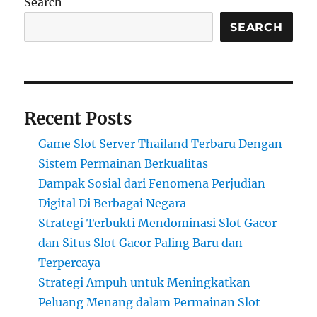
Search
SEARCH
Recent Posts
Game Slot Server Thailand Terbaru Dengan
Sistem Permainan Berkualitas
Dampak Sosial dari Fenomena Perjudian
Digital Di Berbagai Negara
Strategi Terbukti Mendominasi Slot Gacor
dan Situs Slot Gacor Paling Baru dan
Terpercaya
Strategi Ampuh untuk Meningkatkan
Peluang Menang dalam Permainan Slot