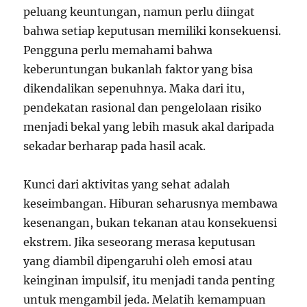
peluang keuntungan, namun perlu diingat
bahwa setiap keputusan memiliki konsekuensi.
Pengguna perlu memahami bahwa
keberuntungan bukanlah faktor yang bisa
dikendalikan sepenuhnya. Maka dari itu,
pendekatan rasional dan pengelolaan risiko
menjadi bekal yang lebih masuk akal daripada
sekadar berharap pada hasil acak.
Kunci dari aktivitas yang sehat adalah
keseimbangan. Hiburan seharusnya membawa
kesenangan, bukan tekanan atau konsekuensi
ekstrem. Jika seseorang merasa keputusan
yang diambil dipengaruhi oleh emosi atau
keinginan impulsif, itu menjadi tanda penting
untuk mengambil jeda. Melatih kemampuan