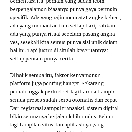
Sementara itu, pemain yang sudah lebih
berpengalaman biasanya punya gaya bermain
spesifik. Ada yang rajin mencatat angka keluar,
ada yang memantau tren setiap hari, bahkan
ada yang punya ritual sebelum pasang angka—
yes, sesekali kita semua punya sisi unik dalam
hal ini. Tapi justru di situlah keseruannya:
setiap pemain punya cerita.
Di balik semua itu, faktor kenyamanan
platform juga penting banget. Sekarang
pemain nggak perlu ribet lagi karena hampir
semua proses sudah serba otomatis dan cepat.
Dari registrasi sampai transaksi, sistem digital
bikin semuanya berjalan lebih mulus. Belum
lagi tampilan situs dan aplikasinya yang