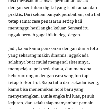
bisa merasakan sensasi permainan klasik
dengan sentuhan digital yang lebih aman dan
praktis. Dari sekian banyak perubahan, satu hal
tetap sama: rasa penasaran setiap kali
menunggu hasil angka keluar. Sensasi itu
nggak pernah gagal bikin deg-degan.
Jadi, kalau kamu penasaran dengan dunia toto
yang sekarang makin dinamis, nggak ada
salahnya buat mulai mengenal sistemnya,
mempelajari pola sederhana, dan mencoba
keberuntungan dengan cara yang fun tapi
tetap terkontrol. Siapa tahu dari sekadar iseng,
kamu bisa menemukan hobi baru yang
menyenangkan. Dunia angka ini luas, penuh
kejutan, dan selalu siap menyambut pemain