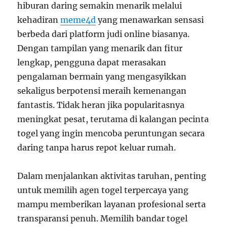
hiburan daring semakin menarik melalui
kehadiran
meme4d
yang menawarkan sensasi
berbeda dari platform judi online biasanya.
Dengan tampilan yang menarik dan fitur
lengkap, pengguna dapat merasakan
pengalaman bermain yang mengasyikkan
sekaligus berpotensi meraih kemenangan
fantastis. Tidak heran jika popularitasnya
meningkat pesat, terutama di kalangan pecinta
togel yang ingin mencoba peruntungan secara
daring tanpa harus repot keluar rumah.
Dalam menjalankan aktivitas taruhan, penting
untuk memilih agen togel terpercaya yang
mampu memberikan layanan profesional serta
transparansi penuh. Memilih bandar togel