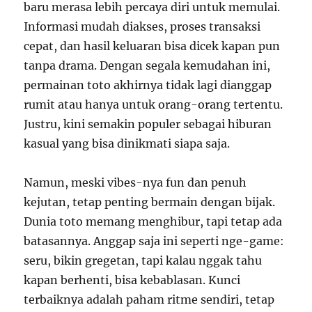
baru merasa lebih percaya diri untuk memulai.
Informasi mudah diakses, proses transaksi
cepat, dan hasil keluaran bisa dicek kapan pun
tanpa drama. Dengan segala kemudahan ini,
permainan toto akhirnya tidak lagi dianggap
rumit atau hanya untuk orang-orang tertentu.
Justru, kini semakin populer sebagai hiburan
kasual yang bisa dinikmati siapa saja.
Namun, meski vibes-nya fun dan penuh
kejutan, tetap penting bermain dengan bijak.
Dunia toto memang menghibur, tapi tetap ada
batasannya. Anggap saja ini seperti nge-game:
seru, bikin gregetan, tapi kalau nggak tahu
kapan berhenti, bisa kebablasan. Kunci
terbaiknya adalah paham ritme sendiri, tetap