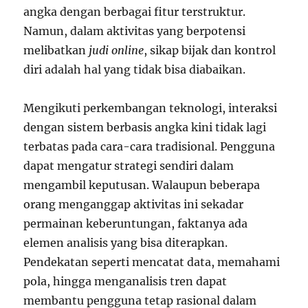
angka dengan berbagai fitur terstruktur.
Namun, dalam aktivitas yang berpotensi
melibatkan
judi online
, sikap bijak dan kontrol
diri adalah hal yang tidak bisa diabaikan.
Mengikuti perkembangan teknologi, interaksi
dengan sistem berbasis angka kini tidak lagi
terbatas pada cara-cara tradisional. Pengguna
dapat mengatur strategi sendiri dalam
mengambil keputusan. Walaupun beberapa
orang menganggap aktivitas ini sekadar
permainan keberuntungan, faktanya ada
elemen analisis yang bisa diterapkan.
Pendekatan seperti mencatat data, memahami
pola, hingga menganalisis tren dapat
membantu pengguna tetap rasional dalam