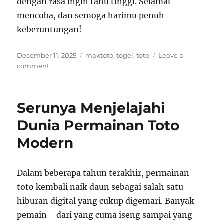
dengan rasa ingin tahu tinggi. Selamat
mencoba, dan semoga harimu penuh
keberuntungan!
Posted
Tags
December 11, 2025
maktoto
,
togel
,
toto
Leave a
on
on
comment
Rahasia
Seru
di
Serunya Menjelajahi
Balik
Dunia
Dunia Permainan Toto
Toto
Modern
Modern
Dalam beberapa tahun terakhir, permainan
toto kembali naik daun sebagai salah satu
hiburan digital yang cukup digemari. Banyak
pemain—dari yang cuma iseng sampai yang