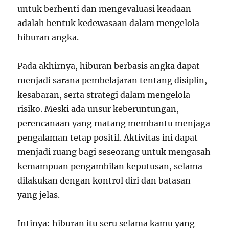
untuk berhenti dan mengevaluasi keadaan
adalah bentuk kedewasaan dalam mengelola
hiburan angka.
Pada akhirnya, hiburan berbasis angka dapat
menjadi sarana pembelajaran tentang disiplin,
kesabaran, serta strategi dalam mengelola
risiko. Meski ada unsur keberuntungan,
perencanaan yang matang membantu menjaga
pengalaman tetap positif. Aktivitas ini dapat
menjadi ruang bagi seseorang untuk mengasah
kemampuan pengambilan keputusan, selama
dilakukan dengan kontrol diri dan batasan
yang jelas.
Intinya: hiburan itu seru selama kamu yang