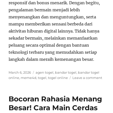
responsif dan bonus menarik. Dengan begitu,
pengalaman bermain menjadi lebih
menyenangkan dan menguntungkan, serta
mampu memberikan sensasi berbeda dari
aktivitas hiburan digital lainnya. Tidak hanya
sekadar bermain, melainkan memanfaatkan
peluang secara optimal dengan bantuan
teknologi terbaru yang memudahkan setiap
langkah dalam meraih kemenangan besar.
Posted
Tags
March 6, 2026
agen togel
,
bandar togel
,
bandar togel
on
on
online
,
meme4d
,
togel
,
togel online
Leave a comment
Taktik
Pintar
Berma
Bocoran Rahasia Menang
di
Agen
Besar! Cara Main Cerdas
Togel