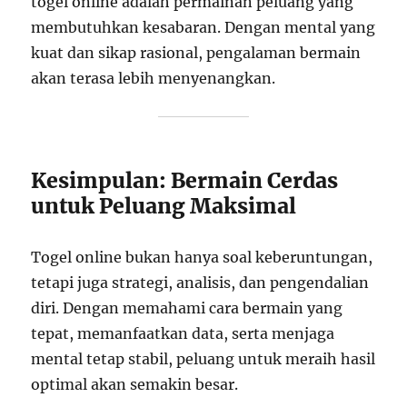
togel online adalah permainan peluang yang
membutuhkan kesabaran. Dengan mental yang
kuat dan sikap rasional, pengalaman bermain
akan terasa lebih menyenangkan.
Kesimpulan: Bermain Cerdas
untuk Peluang Maksimal
Togel online bukan hanya soal keberuntungan,
tetapi juga strategi, analisis, dan pengendalian
diri. Dengan memahami cara bermain yang
tepat, memanfaatkan data, serta menjaga
mental tetap stabil, peluang untuk meraih hasil
optimal akan semakin besar.