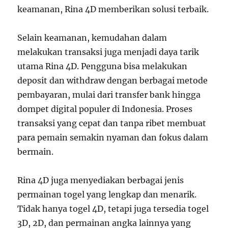
keamanan, Rina 4D memberikan solusi terbaik.
Selain keamanan, kemudahan dalam
melakukan transaksi juga menjadi daya tarik
utama Rina 4D. Pengguna bisa melakukan
deposit dan withdraw dengan berbagai metode
pembayaran, mulai dari transfer bank hingga
dompet digital populer di Indonesia. Proses
transaksi yang cepat dan tanpa ribet membuat
para pemain semakin nyaman dan fokus dalam
bermain.
Rina 4D juga menyediakan berbagai jenis
permainan togel yang lengkap dan menarik.
Tidak hanya togel 4D, tetapi juga tersedia togel
3D, 2D, dan permainan angka lainnya yang