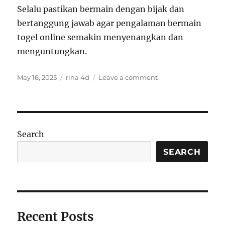
Selalu pastikan bermain dengan bijak dan
bertanggung jawab agar pengalaman bermain
togel online semakin menyenangkan dan
menguntungkan.
Posted
Tags
on
May 16, 2025
rina 4d
Leave a comment
on
Rina
4D:
Situs
Togel
Online
Search
Terpercaya
dengan
SEARCH
Peluang
Menang
Tinggi
di
Indonesia
Recent Posts