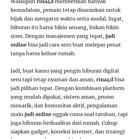
Walaupun
rina4d
memberikan banyak
kemudahan, pemain tetap disarankan untuk
bijak dan mengatur waktu serta modal. Ingat,
hiburan itu harus bikin senang, bukan bikin
stres. Dengan manajemen yang tepat,
judi
online
bisa jadi cara seru buat melepas penat
tanpa harus keluar rumah.
Jadi, buat kamu yang pengin hiburan digital
seru tapi tetap nyaman dan aman,
rina4d
bisa
jadi pilihan tepat. Dengan kombinasi platform
yang mudah dipakai, sistem aman, promo
menarik, dan komunitas aktif, pengalaman
main
judi online
nggak cuma soal taruhan, tapi
juga hiburan berkualitas dari rumah. Cukup
siapkan gadget, koneksi internet, dan strategi