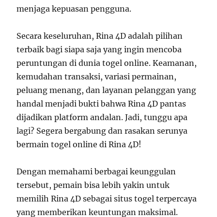
menjaga kepuasan pengguna.
Secara keseluruhan, Rina 4D adalah pilihan
terbaik bagi siapa saja yang ingin mencoba
peruntungan di dunia togel online. Keamanan,
kemudahan transaksi, variasi permainan,
peluang menang, dan layanan pelanggan yang
handal menjadi bukti bahwa Rina 4D pantas
dijadikan platform andalan. Jadi, tunggu apa
lagi? Segera bergabung dan rasakan serunya
bermain togel online di Rina 4D!
Dengan memahami berbagai keunggulan
tersebut, pemain bisa lebih yakin untuk
memilih Rina 4D sebagai situs togel terpercaya
yang memberikan keuntungan maksimal.