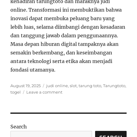
kehadiran tarungtoto dan maraknya judi
online. Transformasi ini membuktikan bahwa
inovasi dapat membuka peluang baru yang
lebih luas, selama diimbangi dengan kesadaran
dan tanggung jawab dalam penggunaannya.
Masa depan hiburan digital tampaknya akan
semakin berkembang, dan keseimbangan
antara teknologi serta etika akan menjadi
fondasi utamanya.
Posted
Tags
August 19, 2025
judi online
,
slot
,
tarung toto
,
Tarungtoto
,
on
on
togel
Leave a comment
Harmoni
Digital
dalam
Dunia
Modern
Search