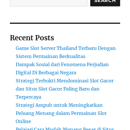
SEARCH
Recent Posts
Game Slot Server Thailand Terbaru Dengan
Sistem Permainan Berkualitas
Dampak Sosial dari Fenomena Perjudian
Digital Di Berbagai Negara
Strategi Terbukti Mendominasi Slot Gacor
dan Situs Slot Gacor Paling Baru dan
Terpercaya
Strategi Ampuh untuk Meningkatkan
Peluang Menang dalam Permainan Slot
Online
Pelajari Cara Mudah Menang Besar di Situs