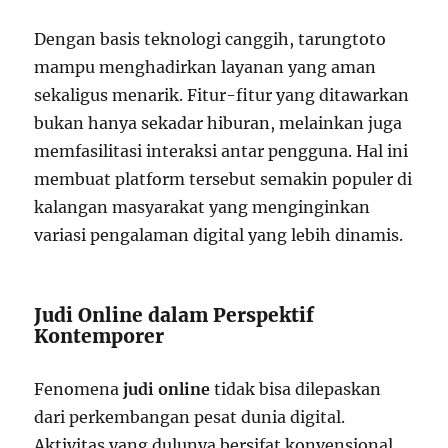
Dengan basis teknologi canggih, tarungtoto
mampu menghadirkan layanan yang aman
sekaligus menarik. Fitur-fitur yang ditawarkan
bukan hanya sekadar hiburan, melainkan juga
memfasilitasi interaksi antar pengguna. Hal ini
membuat platform tersebut semakin populer di
kalangan masyarakat yang menginginkan
variasi pengalaman digital yang lebih dinamis.
Judi Online dalam Perspektif
Kontemporer
Fenomena
judi online
tidak bisa dilepaskan
dari perkembangan pesat dunia digital.
Aktivitas yang dulunya bersifat konvensional