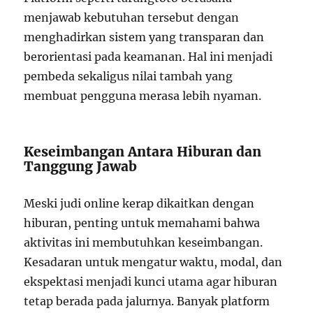
menjawab kebutuhan tersebut dengan
menghadirkan sistem yang transparan dan
berorientasi pada keamanan. Hal ini menjadi
pembeda sekaligus nilai tambah yang
membuat pengguna merasa lebih nyaman.
Keseimbangan Antara Hiburan dan
Tanggung Jawab
Meski judi online kerap dikaitkan dengan
hiburan, penting untuk memahami bahwa
aktivitas ini membutuhkan keseimbangan.
Kesadaran untuk mengatur waktu, modal, dan
ekspektasi menjadi kunci utama agar hiburan
tetap berada pada jalurnya. Banyak platform