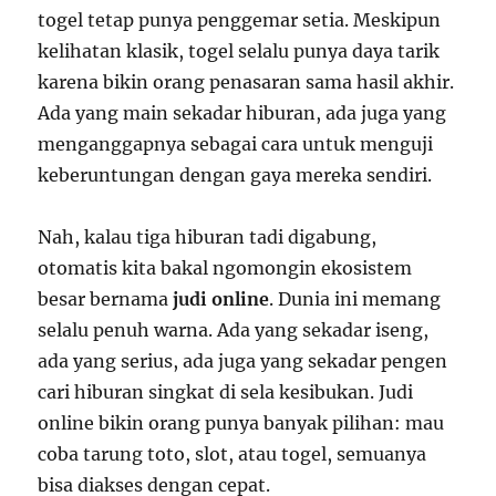
togel tetap punya penggemar setia. Meskipun
kelihatan klasik, togel selalu punya daya tarik
karena bikin orang penasaran sama hasil akhir.
Ada yang main sekadar hiburan, ada juga yang
menganggapnya sebagai cara untuk menguji
keberuntungan dengan gaya mereka sendiri.
Nah, kalau tiga hiburan tadi digabung,
otomatis kita bakal ngomongin ekosistem
besar bernama
judi online
. Dunia ini memang
selalu penuh warna. Ada yang sekadar iseng,
ada yang serius, ada juga yang sekadar pengen
cari hiburan singkat di sela kesibukan. Judi
online bikin orang punya banyak pilihan: mau
coba tarung toto, slot, atau togel, semuanya
bisa diakses dengan cepat.