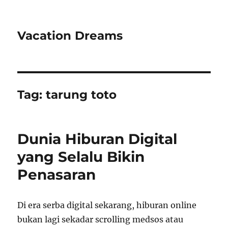
Vacation Dreams
Tag:
tarung toto
Dunia Hiburan Digital
yang Selalu Bikin
Penasaran
Di era serba digital sekarang, hiburan online
bukan lagi sekadar scrolling medsos atau