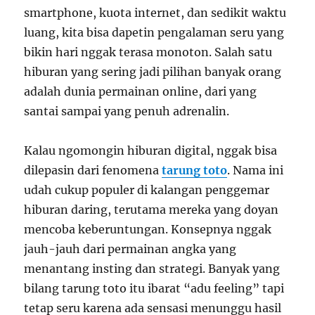
smartphone, kuota internet, dan sedikit waktu
luang, kita bisa dapetin pengalaman seru yang
bikin hari nggak terasa monoton. Salah satu
hiburan yang sering jadi pilihan banyak orang
adalah dunia permainan online, dari yang
santai sampai yang penuh adrenalin.
Kalau ngomongin hiburan digital, nggak bisa
dilepasin dari fenomena
tarung toto
. Nama ini
udah cukup populer di kalangan penggemar
hiburan daring, terutama mereka yang doyan
mencoba keberuntungan. Konsepnya nggak
jauh-jauh dari permainan angka yang
menantang insting dan strategi. Banyak yang
bilang tarung toto itu ibarat “adu feeling” tapi
tetap seru karena ada sensasi menunggu hasil