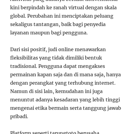
kini berpindah ke ranah virtual dengan skala
global. Perubahan ini menciptakan peluang
sekaligus tantangan, baik bagi penyedia
layanan maupun bagi pengguna.
Dari sisi positif, judi online menawarkan
fleksibilitas yang tidak dimiliki bentuk
tradisional. Pengguna dapat mengakses
permainan kapan saja dan di mana saja, hanya
dengan perangkat yang terhubung internet.
Namun di sisi lain, kemudahan ini juga
menuntut adanya kesadaran yang lebih tinggi
mengenai etika bermain serta tanggung jawab
pribadi.
Platform seperti tarungtoto berusaha