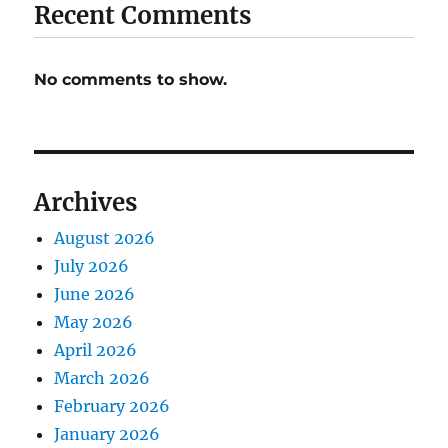
Recent Comments
No comments to show.
Archives
August 2026
July 2026
June 2026
May 2026
April 2026
March 2026
February 2026
January 2026