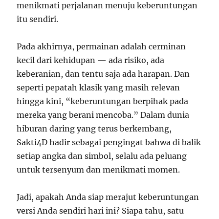
menikmati perjalanan menuju keberuntungan
itu sendiri.
Pada akhirnya, permainan adalah cerminan
kecil dari kehidupan — ada risiko, ada
keberanian, dan tentu saja ada harapan. Dan
seperti pepatah klasik yang masih relevan
hingga kini, “keberuntungan berpihak pada
mereka yang berani mencoba.” Dalam dunia
hiburan daring yang terus berkembang,
Sakti4D hadir sebagai pengingat bahwa di balik
setiap angka dan simbol, selalu ada peluang
untuk tersenyum dan menikmati momen.
Jadi, apakah Anda siap merajut keberuntungan
versi Anda sendiri hari ini? Siapa tahu, satu