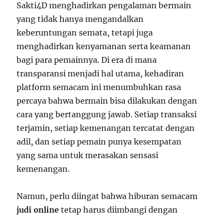
Sakti4D menghadirkan pengalaman bermain
yang tidak hanya mengandalkan
keberuntungan semata, tetapi juga
menghadirkan kenyamanan serta keamanan
bagi para pemainnya. Di era di mana
transparansi menjadi hal utama, kehadiran
platform semacam ini menumbuhkan rasa
percaya bahwa bermain bisa dilakukan dengan
cara yang bertanggung jawab. Setiap transaksi
terjamin, setiap kemenangan tercatat dengan
adil, dan setiap pemain punya kesempatan
yang sama untuk merasakan sensasi
kemenangan.
Namun, perlu diingat bahwa hiburan semacam
judi online
tetap harus diimbangi dengan