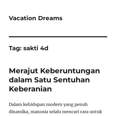
Vacation Dreams
Tag:
sakti 4d
Merajut Keberuntungan
dalam Satu Sentuhan
Keberanian
Dalam kehidupan modern yang penuh
dinamika, manusia selalu mencari cara untuk