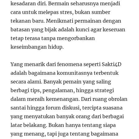
kesadaran diri. Bermain seharusnya menjadi
cara untuk melepas stres, bukan sumber
tekanan baru. Menikmati permainan dengan
batasan yang bijak adalah kunci agar keseruan
tetap terasa tanpa mengorbankan
keseimbangan hidup.
Yang menarik dari fenomena seperti Sakti4D
adalah bagaimana komunitasnya terbentuk
secara alami. Banyak pemain yang saling
berbagi tips, pengalaman, hingga strategi
dalam meraih kemenangan. Dari ruang obrolan
santai hingga forum diskusi, tercipta suasana
yang menyatukan banyak orang dari berbagai
latar belakang. Bukan hanya tentang siapa
yang menang, tapi juga tentang bagaimana