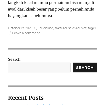
langkah kecil menuju permainan bisa menjadi
awal dari kisah besar yang belum pernah Anda
bayangkan sebelumnya.
Posted
Tags
October 17, 2025
judi online
,
sakti 4d
,
sakti4d
,
slot
,
togel
on
on
Leave a comment
Merajut
Keberuntungan
dalam
Satu
Sentuhan
Search
Keberanian
SEARCH
Recent Posts