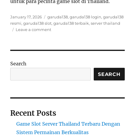
untuk para pecinta game slot di Thailand.
Posted
Tags
January 17, 2026
garuda138
,
garuda138 login
,
garuda138
on
resmi
,
garuda138 slot
,
garuda138 terbaik
,
server thailand
on
Leave a comment
Slot
Server
Thailand,
Slot
Online
Search
Mudah
Menang!
SEARCH
Recent Posts
Game Slot Server Thailand Terbaru Dengan
Sistem Permainan Berkualitas