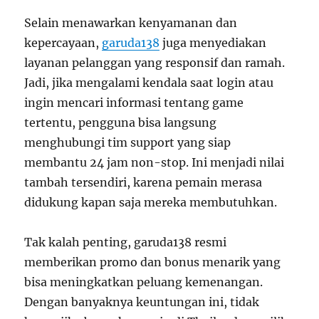
Selain menawarkan kenyamanan dan
kepercayaan,
garuda138
juga menyediakan
layanan pelanggan yang responsif dan ramah.
Jadi, jika mengalami kendala saat login atau
ingin mencari informasi tentang game
tertentu, pengguna bisa langsung
menghubungi tim support yang siap
membantu 24 jam non-stop. Ini menjadi nilai
tambah tersendiri, karena pemain merasa
didukung kapan saja mereka membutuhkan.
Tak kalah penting, garuda138 resmi
memberikan promo dan bonus menarik yang
bisa meningkatkan peluang kemenangan.
Dengan banyaknya keuntungan ini, tidak