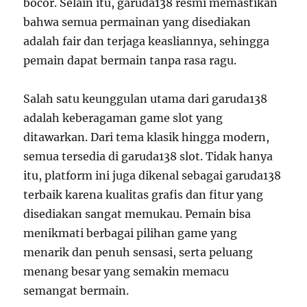
bocor. Selain itu, garuda138 resmi memastikan
bahwa semua permainan yang disediakan
adalah fair dan terjaga keasliannya, sehingga
pemain dapat bermain tanpa rasa ragu.
Salah satu keunggulan utama dari garuda138
adalah keberagaman game slot yang
ditawarkan. Dari tema klasik hingga modern,
semua tersedia di garuda138 slot. Tidak hanya
itu, platform ini juga dikenal sebagai garuda138
terbaik karena kualitas grafis dan fitur yang
disediakan sangat memukau. Pemain bisa
menikmati berbagai pilihan game yang
menarik dan penuh sensasi, serta peluang
menang besar yang semakin memacu
semangat bermain.