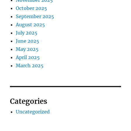
November 2025
October 2025
September 2025
August 2025
July 2025
June 2025
May 2025
April 2025
March 2025
Categories
Uncategorized