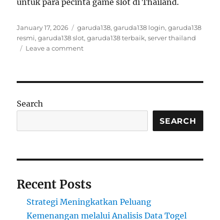
untuk para pecinta game slot di Thailand.
Posted
Tags
January 17, 2026
garuda138
,
garuda138 login
,
garuda138
on
resmi
,
garuda138 slot
,
garuda138 terbaik
,
server thailand
on
Leave a comment
Slot
Server
Thailand,
Slot
Online
Search
Mudah
Menang!
SEARCH
Recent Posts
Strategi Meningkatkan Peluang
Kemenangan melalui Analisis Data Togel