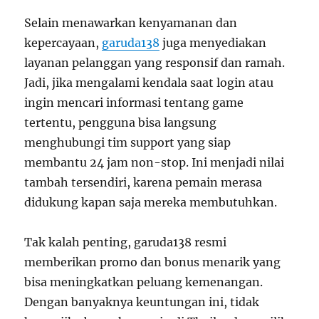
Selain menawarkan kenyamanan dan
kepercayaan,
garuda138
juga menyediakan
layanan pelanggan yang responsif dan ramah.
Jadi, jika mengalami kendala saat login atau
ingin mencari informasi tentang game
tertentu, pengguna bisa langsung
menghubungi tim support yang siap
membantu 24 jam non-stop. Ini menjadi nilai
tambah tersendiri, karena pemain merasa
didukung kapan saja mereka membutuhkan.
Tak kalah penting, garuda138 resmi
memberikan promo dan bonus menarik yang
bisa meningkatkan peluang kemenangan.
Dengan banyaknya keuntungan ini, tidak