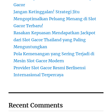
Gacor
Jangan Ketinggalan! Strategi Jitu
Mengoptimalkan Peluang Menang di Slot
Gacor Terbaru!
Rasakan Kepuasan Mendapatkan Jackpot
dari Slot Gacor Thailand yang Paling
Menguntungkan
Pola Kemenangan yang Sering Terjadi di
Mesin Slot Gacor Modern
Provider Slot Gacor Resmi Berlisensi
Internasional Terpercaya
Recent Comments