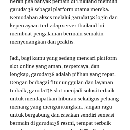
heran jika banyak pemain di Thailand memilih
garuda138 sebagai platform utama mereka.
Kemudahan akses melalui garuda138 login dan
kepercayaan terhadap server thailand ini
membuat pengalaman bermain semakin
menyenangkan dan praktis.
Jadi, bagi kamu yang sedang mencari platform
slot online yang aman, terpercaya, dan
lengkap, garuda138 adalah pilihan yang tepat.
Dengan berbagai fitur unggulan dan layanan
terbaik, garuda138 slot menjadi solusi terbaik
untuk mendapatkan hiburan sekaligus peluang
menang yang menguntungkan. Jangan ragu
untuk bergabung dan rasakan sendiri sensasi
bermain di garuda138 resmi, tempat terbaik