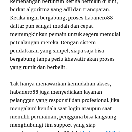
kemenangan beruntun ketika bermain di sini,
berkat algoritma yang adil dan transparan.
Ketika ingin bergabung, proses habanero88
daftar pun sangat mudah dan cepat,
memungkinkan pemain untuk segera memulai
petualangan mereka. Dengan sistem
pendaftaran yang simpel, siapa saja bisa
bergabung tanpa perlu khawatir akan proses
yang rumit dan berbelit.
Tak hanya menawarkan kemudahan akses,
habanero88 juga menyediakan layanan
pelanggan yang responsif dan profesional. Jika
mengalami kendala saat login ataupun saat
memilih permainan, pengguna bisa langsung
menghubungi tim support yang siap