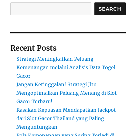
Main
Santai
SEARCH
Recent Posts
Strategi Meningkatkan Peluang
Kemenangan melalui Analisis Data Togel
Gacor
Jangan Ketinggalan! Strategi Jitu
Mengoptimalkan Peluang Menang di Slot
Gacor Terbaru!
Rasakan Kepuasan Mendapatkan Jackpot
dari Slot Gacor Thailand yang Paling
Menguntungkan
Pola Kemenangan yang Sering Terjadi di