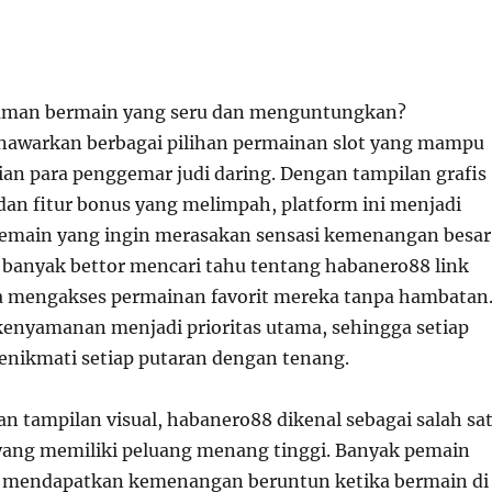
aman bermain yang seru dan menguntungkan?
awarkan berbagai pilihan permainan slot yang mampu
an para penggemar judi daring. Dengan tampilan grafis
n fitur bonus yang melimpah, platform ini menjadi
pemain yang ingin merasakan sensasi kemenangan besar
a banyak bettor mencari tahu tentang habanero88 link
sa mengakses permainan favorit mereka tanpa hambatan
nyamanan menjadi prioritas utama, sehingga setiap
nikmati setiap putaran dengan tenang.
an tampilan visual, habanero88 dikenal sebagai salah sa
r yang memiliki peluang menang tinggi. Banyak pemain
 mendapatkan kemenangan beruntun ketika bermain di