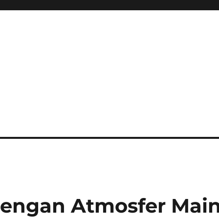
 dengan Atmosfer Mai