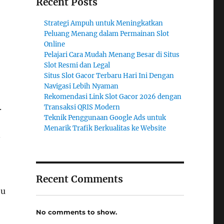
Recent Posts
Strategi Ampuh untuk Meningkatkan
Peluang Menang dalam Permainan Slot
Online
Pelajari Cara Mudah Menang Besar di Situs
Slot Resmi dan Legal
Situs Slot Gacor Terbaru Hari Ini Dengan
Navigasi Lebih Nyaman
Rekomendasi Link Slot Gacor 2026 dengan
.
Transaksi QRIS Modern
Teknik Penggunaan Google Ads untuk
Menarik Trafik Berkualitas ke Website
.
Recent Comments
tu
No comments to show.