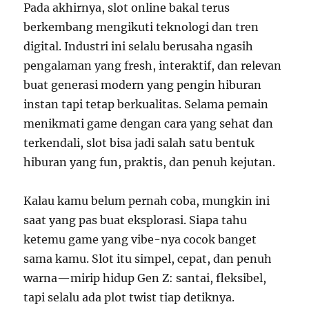
Pada akhirnya, slot online bakal terus
berkembang mengikuti teknologi dan tren
digital. Industri ini selalu berusaha ngasih
pengalaman yang fresh, interaktif, dan relevan
buat generasi modern yang pengin hiburan
instan tapi tetap berkualitas. Selama pemain
menikmati game dengan cara yang sehat dan
terkendali, slot bisa jadi salah satu bentuk
hiburan yang fun, praktis, dan penuh kejutan.
Kalau kamu belum pernah coba, mungkin ini
saat yang pas buat eksplorasi. Siapa tahu
ketemu game yang vibe-nya cocok banget
sama kamu. Slot itu simpel, cepat, dan penuh
warna—mirip hidup Gen Z: santai, fleksibel,
tapi selalu ada plot twist tiap detiknya.