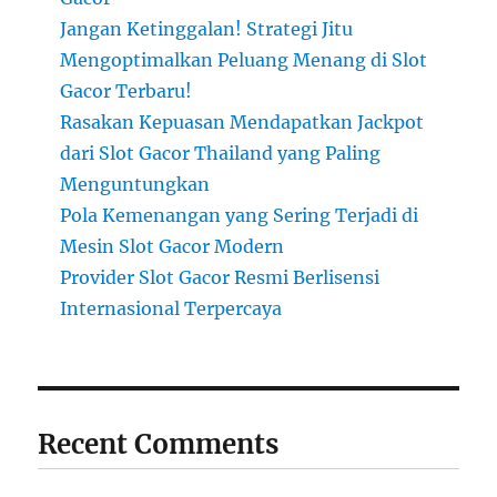
Jangan Ketinggalan! Strategi Jitu
Mengoptimalkan Peluang Menang di Slot
Gacor Terbaru!
Rasakan Kepuasan Mendapatkan Jackpot
dari Slot Gacor Thailand yang Paling
Menguntungkan
Pola Kemenangan yang Sering Terjadi di
Mesin Slot Gacor Modern
Provider Slot Gacor Resmi Berlisensi
Internasional Terpercaya
Recent Comments