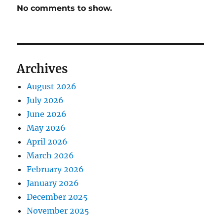
No comments to show.
Archives
August 2026
July 2026
June 2026
May 2026
April 2026
March 2026
February 2026
January 2026
December 2025
November 2025