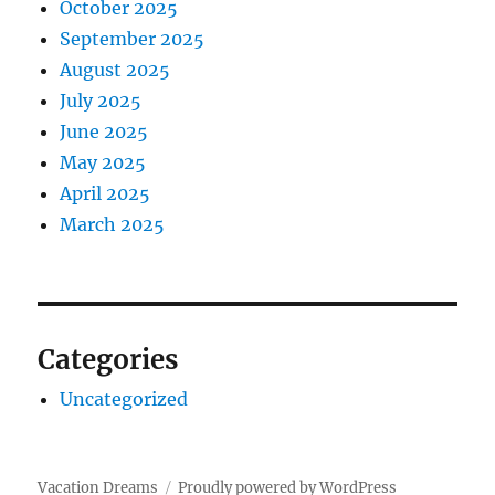
October 2025
September 2025
August 2025
July 2025
June 2025
May 2025
April 2025
March 2025
Categories
Uncategorized
Vacation Dreams
Proudly powered by WordPress