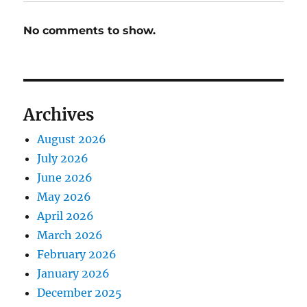
No comments to show.
Archives
August 2026
July 2026
June 2026
May 2026
April 2026
March 2026
February 2026
January 2026
December 2025