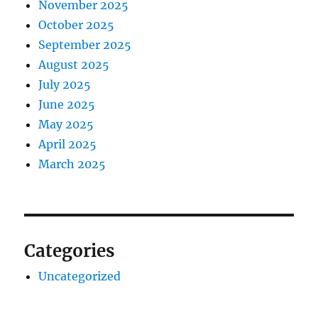
November 2025
October 2025
September 2025
August 2025
July 2025
June 2025
May 2025
April 2025
March 2025
Categories
Uncategorized