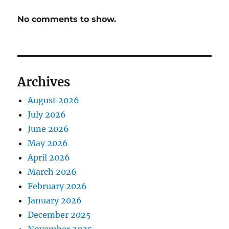
No comments to show.
Archives
August 2026
July 2026
June 2026
May 2026
April 2026
March 2026
February 2026
January 2026
December 2025