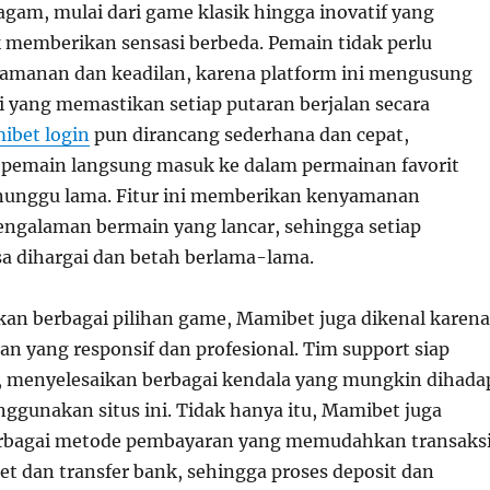
agam, mulai dari game klasik hingga inovatif yang
 memberikan sensasi berbeda. Pemain tidak perlu
eamanan dan keadilan, karena platform ini mengusung
i yang memastikan setiap putaran berjalan secara
ibet login
pun dirancang sederhana dan cepat,
emain langsung masuk ke dalam permainan favorit
nunggu lama. Fitur ini memberikan kenyamanan
ngalaman bermain yang lancar, sehingga setiap
 dihargai dan betah berlama-lama.
an berbagai pilihan game, Mamibet juga dikenal karena
an yang responsif dan profesional. Tim support siap
 menyelesaikan berbagai kendala yang mungkin dihada
ggunakan situs ini. Tidak hanya itu, Mamibet juga
bagai metode pembayaran yang memudahkan transaksi
et dan transfer bank, sehingga proses deposit dan