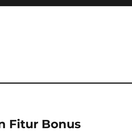
n Fitur Bonus