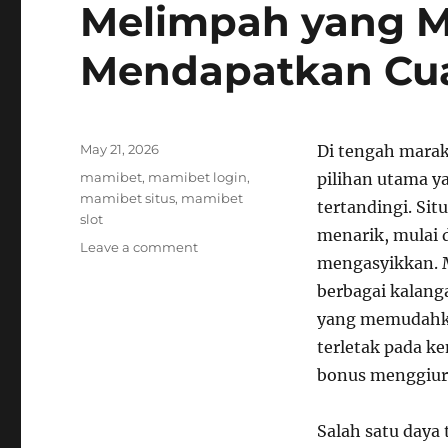
Melimpah yang 
Mendapatkan Cu
Posted
May 21, 2026
Di tengah marak
on
Tags
mamibet
,
mamibet login
,
pilihan utama 
mamibet situs
,
mamibet
tertandingi. Si
slot
menarik, mulai 
on
Leave a comment
mengasyikkan. M
Slot
Gacor
berbagai kalang
dengan
yang memudahkan
Fitur
terletak pada 
Bonus
Melimpah
bonus menggiurk
yang
Membantu
Salah satu daya 
Pemain