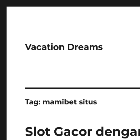
Vacation Dreams
Tag:
mamibet situs
Slot Gacor denga