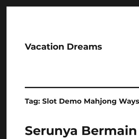
Vacation Dreams
Tag:
Slot Demo Mahjong Way
Serunya Bermain 