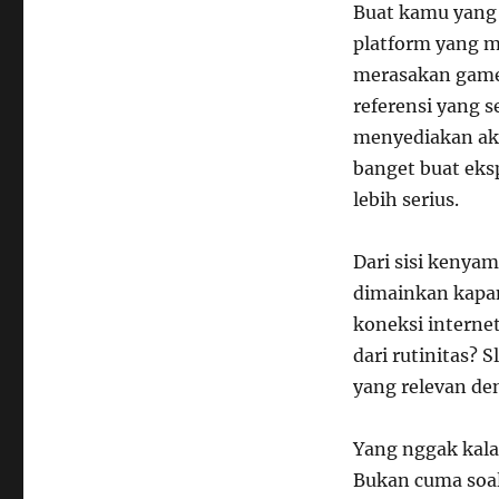
Buat kamu yang 
platform yang 
merasakan gamep
referensi yang s
menyediakan ak
banget buat eks
lebih serius.
Dari sisi kenyam
dimainkan kapan
koneksi interne
dari rutinitas? S
yang relevan de
Yang nggak kala
Bukan cuma soal