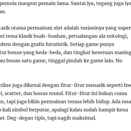
pemula maupun pemain lama. Santai iya, tegang juga iy
as.
tarik utama permainan slot adalah variasinya yang super
ari tema klasik buah-buahan, petualangan ala mitologi,
ern dengan grafis futuristik. Setiap game punya
fitur bonus yang beda-beda, dan tingkat keseruan masin
lau bosan satu game, tinggal pindah ke game lain. No
online juga dikenal dengan fitur-fitur menarik seperti fre
l, scatter, dan bonus round. Fitur-fitur ini bukan cuma
, tapi juga bikin permainan terasa lebih hidup. Ada ras
 kali simbol berputar, apalagi kalau sudah hampir kena
ot. Deg-degan tipis, tapi nagih maksimal.