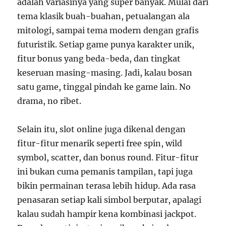
adalah variasinya yang super banyak. Mulai dari
tema klasik buah-buahan, petualangan ala
mitologi, sampai tema modern dengan grafis
futuristik. Setiap game punya karakter unik,
fitur bonus yang beda-beda, dan tingkat
keseruan masing-masing. Jadi, kalau bosan
satu game, tinggal pindah ke game lain. No
drama, no ribet.
Selain itu, slot online juga dikenal dengan
fitur-fitur menarik seperti free spin, wild
symbol, scatter, dan bonus round. Fitur-fitur
ini bukan cuma pemanis tampilan, tapi juga
bikin permainan terasa lebih hidup. Ada rasa
penasaran setiap kali simbol berputar, apalagi
kalau sudah hampir kena kombinasi jackpot.