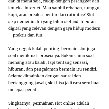
dan di mana saja, cukup dengan perangkat dan
koneksi internet. Mau sambil rebahan, nunggu
kopi, atau break sebentar dari rutinitas? Slot
siap nemenin. Ini yang bikin slot jadi hiburan
digital yang relevan dengan gaya hidup modern
—praktis dan fun.
Yang nggak kalah penting, bermain slot juga
soal menikmati prosesnya. Bukan cuma soal
menang atau kalah, tapi tentang sensasi,
hiburan, dan pengalaman bermain itu sendiri.
Selama dimainkan dengan santai dan
bertanggung jawab, slot bisa jadi cara seru buat
melepas penat.
Singkatnya, permainan slot online adalah