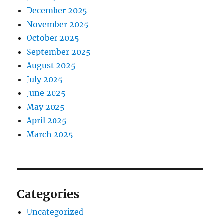
December 2025
November 2025
October 2025
September 2025
August 2025
July 2025
June 2025
May 2025
April 2025
March 2025
Categories
Uncategorized