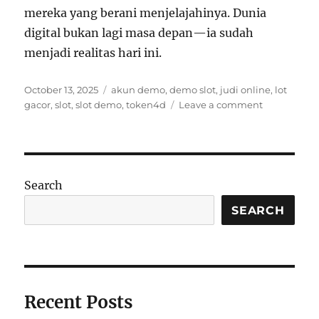
mereka yang berani menjelajahinya. Dunia
digital bukan lagi masa depan—ia sudah
menjadi realitas hari ini.
Posted
Tags
October 13, 2025
akun demo
,
demo slot
,
judi online
,
lot
on
on
gacor
,
slot
,
slot demo
,
token4d
Leave a comment
Strategi
Menangka
Peluang
di
Era
Search
Hiburan
Digital
SEARCH
Recent Posts