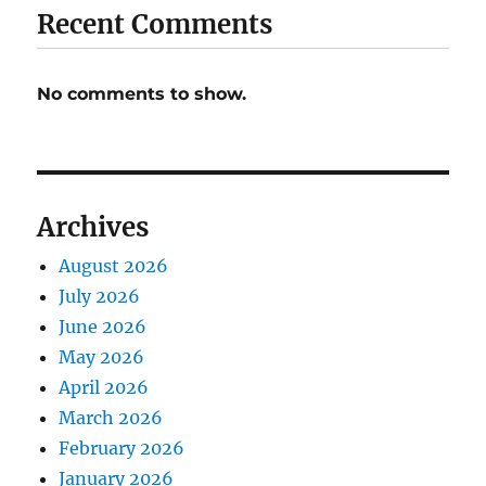
Recent Comments
No comments to show.
Archives
August 2026
July 2026
June 2026
May 2026
April 2026
March 2026
February 2026
January 2026