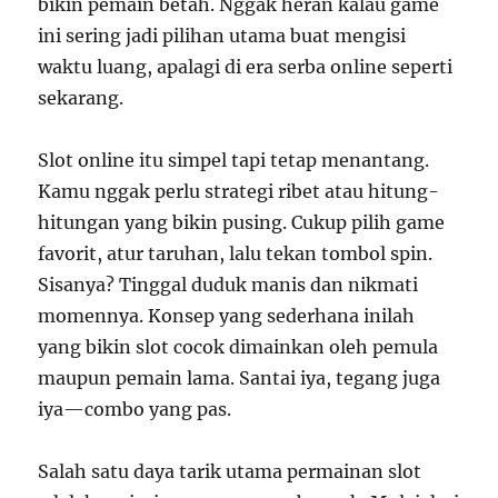
bikin pemain betah. Nggak heran kalau game
ini sering jadi pilihan utama buat mengisi
waktu luang, apalagi di era serba online seperti
sekarang.
Slot online itu simpel tapi tetap menantang.
Kamu nggak perlu strategi ribet atau hitung-
hitungan yang bikin pusing. Cukup pilih game
favorit, atur taruhan, lalu tekan tombol spin.
Sisanya? Tinggal duduk manis dan nikmati
momennya. Konsep yang sederhana inilah
yang bikin slot cocok dimainkan oleh pemula
maupun pemain lama. Santai iya, tegang juga
iya—combo yang pas.
Salah satu daya tarik utama permainan slot