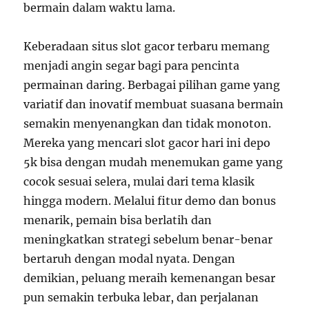
bermain dalam waktu lama.
Keberadaan situs slot gacor terbaru memang
menjadi angin segar bagi para pencinta
permainan daring. Berbagai pilihan game yang
variatif dan inovatif membuat suasana bermain
semakin menyenangkan dan tidak monoton.
Mereka yang mencari slot gacor hari ini depo
5k bisa dengan mudah menemukan game yang
cocok sesuai selera, mulai dari tema klasik
hingga modern. Melalui fitur demo dan bonus
menarik, pemain bisa berlatih dan
meningkatkan strategi sebelum benar-benar
bertaruh dengan modal nyata. Dengan
demikian, peluang meraih kemenangan besar
pun semakin terbuka lebar, dan perjalanan