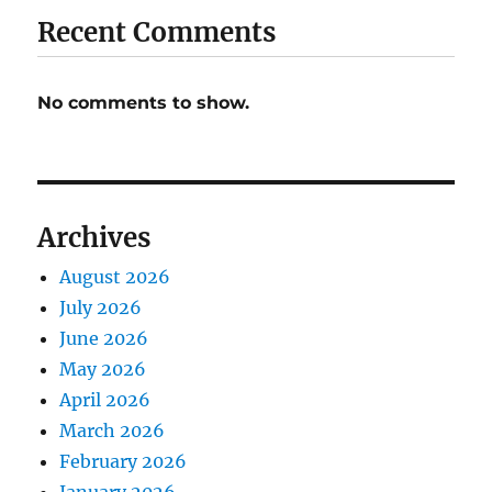
Recent Comments
No comments to show.
Archives
August 2026
July 2026
June 2026
May 2026
April 2026
March 2026
February 2026