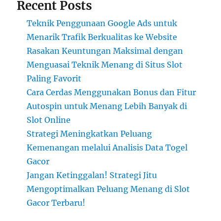
Recent Posts
Teknik Penggunaan Google Ads untuk
Menarik Trafik Berkualitas ke Website
Rasakan Keuntungan Maksimal dengan
Menguasai Teknik Menang di Situs Slot
Paling Favorit
Cara Cerdas Menggunakan Bonus dan Fitur
Autospin untuk Menang Lebih Banyak di
Slot Online
Strategi Meningkatkan Peluang
Kemenangan melalui Analisis Data Togel
Gacor
Jangan Ketinggalan! Strategi Jitu
Mengoptimalkan Peluang Menang di Slot
Gacor Terbaru!