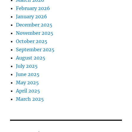
March 2026
February 2026
January 2026
December 2025
November 2025
October 2025
September 2025
August 2025
July 2025
June 2025
May 2025
April 2025
March 2025