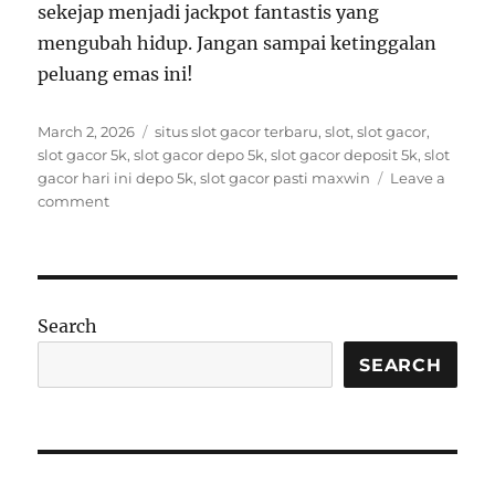
sekejap menjadi jackpot fantastis yang
mengubah hidup. Jangan sampai ketinggalan
peluang emas ini!
Posted
Tags
March 2, 2026
situs slot gacor terbaru
,
slot
,
slot gacor
,
on
slot gacor 5k
,
slot gacor depo 5k
,
slot gacor deposit 5k
,
slot
gacor hari ini depo 5k
,
slot gacor pasti maxwin
Leave a
on
comment
Slot
Gacor
yang
Mendukung
Main
Search
Tanpa
Beban
SEARCH