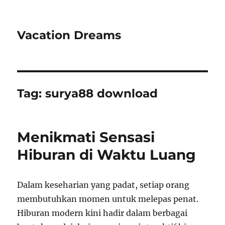
Vacation Dreams
Tag:
surya88 download
Menikmati Sensasi
Hiburan di Waktu Luang
Dalam keseharian yang padat, setiap orang
membutuhkan momen untuk melepas penat.
Hiburan modern kini hadir dalam berbagai