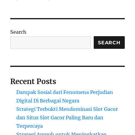
Menikmati
Sensasi
Hiburan
di
Waktu
Search
Luang
SEARCH
Recent Posts
Dampak Sosial dari Fenomena Perjudian
Digital Di Berbagai Negara
Strategi Terbukti Mendominasi Slot Gacor
dan Situs Slot Gacor Paling Baru dan
Terpercaya
Strategi Ampuh untuk Meningkatkan