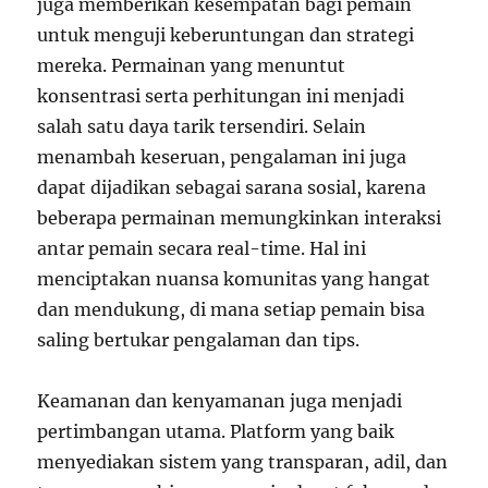
juga memberikan kesempatan bagi pemain
untuk menguji keberuntungan dan strategi
mereka. Permainan yang menuntut
konsentrasi serta perhitungan ini menjadi
salah satu daya tarik tersendiri. Selain
menambah keseruan, pengalaman ini juga
dapat dijadikan sebagai sarana sosial, karena
beberapa permainan memungkinkan interaksi
antar pemain secara real-time. Hal ini
menciptakan nuansa komunitas yang hangat
dan mendukung, di mana setiap pemain bisa
saling bertukar pengalaman dan tips.
Keamanan dan kenyamanan juga menjadi
pertimbangan utama. Platform yang baik
menyediakan sistem yang transparan, adil, dan