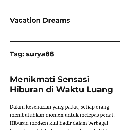
Vacation Dreams
Tag:
surya88
Menikmati Sensasi
Hiburan di Waktu Luang
Dalam keseharian yang padat, setiap orang
membutuhkan momen untuk melepas penat.
Hiburan modern kini hadir dalam berbagai