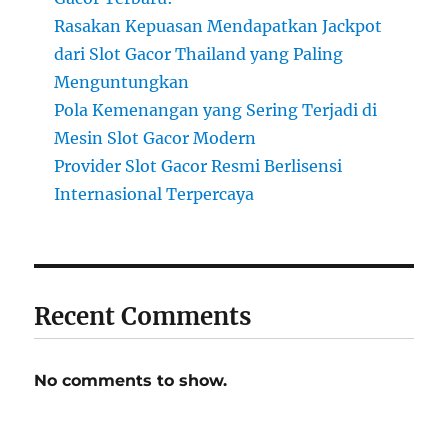
Rasakan Kepuasan Mendapatkan Jackpot
dari Slot Gacor Thailand yang Paling
Menguntungkan
Pola Kemenangan yang Sering Terjadi di
Mesin Slot Gacor Modern
Provider Slot Gacor Resmi Berlisensi
Internasional Terpercaya
Recent Comments
No comments to show.