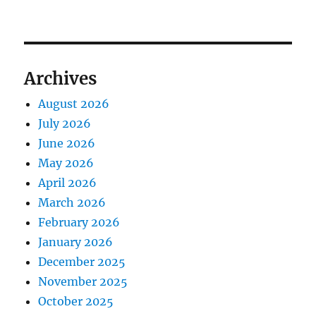
Archives
August 2026
July 2026
June 2026
May 2026
April 2026
March 2026
February 2026
January 2026
December 2025
November 2025
October 2025