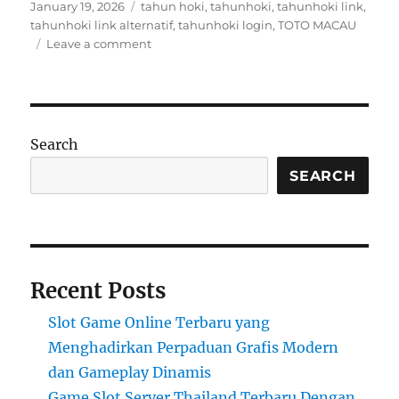
Posted
Tags
January 19, 2026
tahun hoki
,
tahunhoki
,
tahunhoki link
,
on
tahunhoki link alternatif
,
tahunhoki login
,
TOTO MACAU
on
Leave a comment
Bandar
Macau,
Tempat
Main
Togel
Search
Paling
Gampang
SEARCH
dan
Aman
Recent Posts
Slot Game Online Terbaru yang
Menghadirkan Perpaduan Grafis Modern
dan Gameplay Dinamis
Game Slot Server Thailand Terbaru Dengan