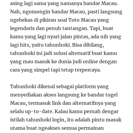
asing lagi sama yang namanya bandar Macau.
Nah, ngomongin bandar Macau, pasti langsung
ngebekas di pikiran soal Toto Macau yang
legendaris dan penuh tantangan. Tapi, buat
kamu yang lagi nyari jalan pintas, ada nih yang
lagi hits, yaitu tahunhoki. Bisa dibilang,
tahunhoki ini jadi solusi alternatif buat kamu
yang mau masuk ke dunia judi online dengan
cara yang simpel tapi tetap terpercaya.
Tahunhoki dikenal sebagai platform yang
menyediakan akses langsung ke bandar togel
Macau, termasuk link dan alternatifnya yang
selalu up-to-date. Kalau kamu pernah dengar
istilah tahunhoki login, itu adalah pintu masuk
utama buat ngeakses semua permainan