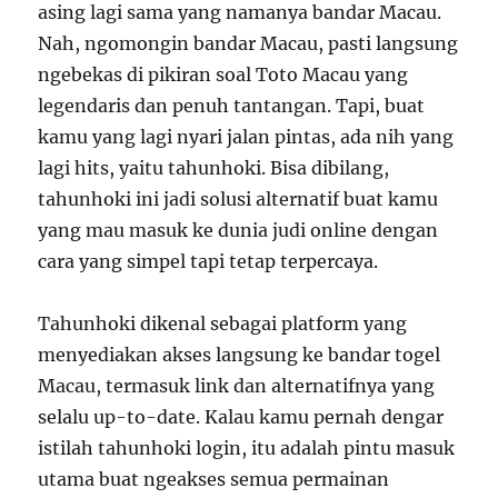
asing lagi sama yang namanya bandar Macau.
Nah, ngomongin bandar Macau, pasti langsung
ngebekas di pikiran soal Toto Macau yang
legendaris dan penuh tantangan. Tapi, buat
kamu yang lagi nyari jalan pintas, ada nih yang
lagi hits, yaitu tahunhoki. Bisa dibilang,
tahunhoki ini jadi solusi alternatif buat kamu
yang mau masuk ke dunia judi online dengan
cara yang simpel tapi tetap terpercaya.
Tahunhoki dikenal sebagai platform yang
menyediakan akses langsung ke bandar togel
Macau, termasuk link dan alternatifnya yang
selalu up-to-date. Kalau kamu pernah dengar
istilah tahunhoki login, itu adalah pintu masuk
utama buat ngeakses semua permainan