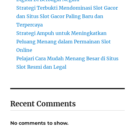
Strategi Terbukti Mendominasi Slot Gacor
dan Situs Slot Gacor Paling Baru dan
Terpercaya
Strategi Ampuh untuk Meningkatkan
Peluang Menang dalam Permainan Slot
Online
Pelajari Cara Mudah Menang Besar di Situs
Slot Resmi dan Legal
Recent Comments
No comments to show.