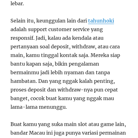
lebar.
Selain itu, keunggulan lain dari
tahunhoki
adalah support customer service yang
responsif. Jadi, kalau ada kendala atau
pertanyaan soal deposit, withdraw, atau cara
main, kamu tinggal kontak saja. Mereka siap
bantu kapan saja, bikin pengalaman
bermainmu jadi lebih nyaman dan tanpa
hambatan. Dan yang nggak kalah penting,
proses deposit dan withdraw-nya pun cepat
banget, cocok buat kamu yang nggak mau
lama-lama menunggu.
Buat kamu yang suka main slot atau game lain,
bandar Macau ini juga punya variasi permainan